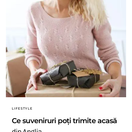
LIFESTYLE
Ce suveniruri poți trimite acasă
din Anglia