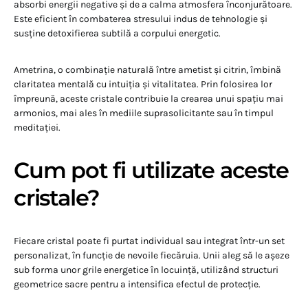
absorbi energii negative și de a calma atmosfera înconjurătoare.
Este eficient în combaterea stresului indus de tehnologie și
susține detoxifierea subtilă a corpului energetic.
Ametrina, o combinație naturală între ametist și citrin, îmbină
claritatea mentală cu intuiția și vitalitatea. Prin folosirea lor
împreună, aceste cristale contribuie la crearea unui spațiu mai
armonios, mai ales în mediile suprasolicitante sau în timpul
meditației.
Cum pot fi utilizate aceste
cristale?
Fiecare cristal poate fi purtat individual sau integrat într-un set
personalizat, în funcție de nevoile fiecăruia. Unii aleg să le așeze
sub forma unor grile energetice în locuință, utilizând structuri
geometrice sacre pentru a intensifica efectul de protecție.