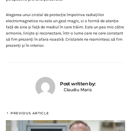
Alegerea unui cristal de protecție împotriva radiațiilor
electromagnetice nu este un gest magic, ci o formă de atenție
față de sine și față de mediul în care trăim. Este un pas mic către
armonie, liniște și reconectare, într-o lume care ne cere constant
să fim prezenți în afara noastră. Cristalele ne reamintesc să fim
prezenți și în interior.
Post written by:
Claudiu Maris
PREVIOUS ARTICLE