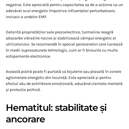
negative. Este apreciată pentru capacitatea sa de a acționa ca un
adevărat scut energetic împotriva influențelor perturbatoare,
inclusiv a undelor EMF.
Datorită proprietăților sale piezoelectrice, turmalina neagră
absoarbe vibrațiile nocive și stabilizează câmpul energetic al
utilizatorului. Se recomandă în special persoanelor care lucrează
în medii suprasaturate tehnologic, cum ar fi birourile cu multe
echipamente electronice.
Această piatră poate fi purtată ca bijuterie sau plasată în zonele
aglomerate energetic din locuință. Este apreciată și pentru
efectul său de echilibrare emoțională, aducând claritate mentală
și protecție psihică.
Hematitul: stabilitate și
ancorare