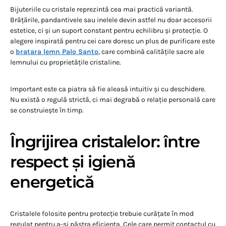
Bijuteriile cu cristale reprezintă cea mai practică variantă.
Brățările, pandantivele sau inelele devin astfel nu doar accesorii
estetice, ci și un suport constant pentru echilibru și protecție. O
alegere inspirată pentru cei care doresc un plus de purificare este
o
bratara lemn Palo Santo
, care combină calitățile sacre ale
lemnului cu proprietățile cristaline.
Important este ca piatra să fie aleasă intuitiv și cu deschidere.
Nu există o regulă strictă, ci mai degrabă o relație personală care
se construiește în timp.
Îngrijirea cristalelor: între
respect și igienă
energetică
Cristalele folosite pentru protecție trebuie curățate în mod
regulat pentru a-și păstra eficiența. Cele care permit contactul cu