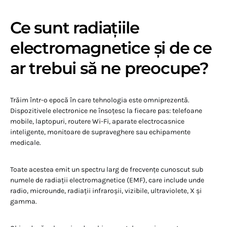
Ce sunt radiațiile
electromagnetice și de ce
ar trebui să ne preocupe?
Trăim într-o epocă în care tehnologia este omniprezentă.
Dispozitivele electronice ne însoțesc la fiecare pas: telefoane
mobile, laptopuri, routere Wi-Fi, aparate electrocasnice
inteligente, monitoare de supraveghere sau echipamente
medicale.
Toate acestea emit un spectru larg de frecvențe cunoscut sub
numele de radiații electromagnetice (EMF), care include unde
radio, microunde, radiații infraroșii, vizibile, ultraviolete, X și
gamma.