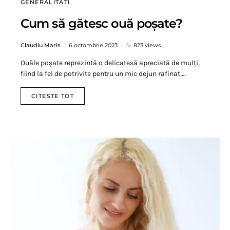
GENERALITATI
Cum să gătesc ouă poșate?
Claudiu Maris
6 octombrie 2023
823 views
Ouăle poșate reprezintă o delicatesă apreciată de mulți,
fiind la fel de potrivite pentru un mic dejun rafinat,…
CITESTE TOT