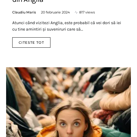
Claudiu Maris
20 februarie 2024
817 views
Atunci când vizitezi Anglia, este probabil că vei dori să iei
cu tine amintiri și suveniruri care să…
CITESTE TOT