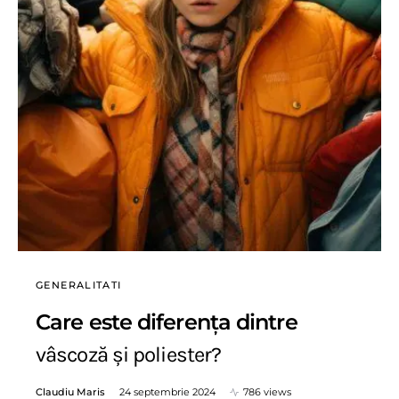
GENERALITATI
Care este diferența dintre
vâscoză și poliester?
Claudiu Maris
24 septembrie 2024
786 views