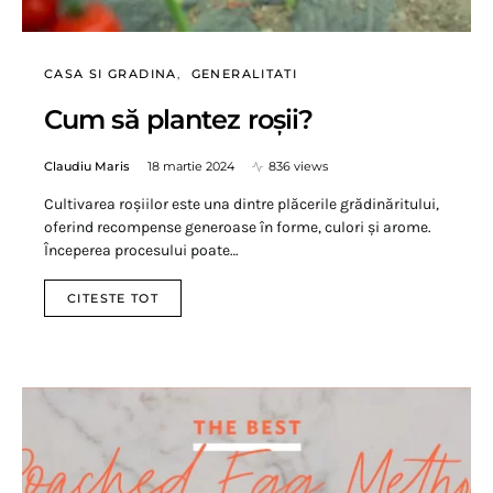
CASA SI GRADINA
GENERALITATI
Cum să plantez roșii?
Claudiu Maris
18 martie 2024
836 views
Cultivarea roșiilor este una dintre plăcerile grădinăritului,
oferind recompense generoase în forme, culori și arome.
Începerea procesului poate…
CITESTE TOT