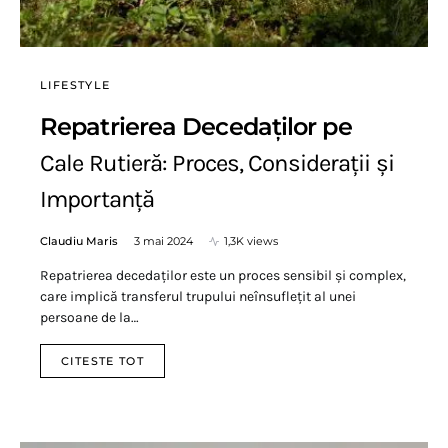
LIFESTYLE
Repatrierea Decedaților pe
Cale Rutieră: Proces, Considerații și
Importanță
Claudiu Maris
3 mai 2024
1,3K views
Repatrierea decedaților este un proces sensibil și complex,
care implică transferul trupului neînsuflețit al unei
persoane de la…
CITESTE TOT