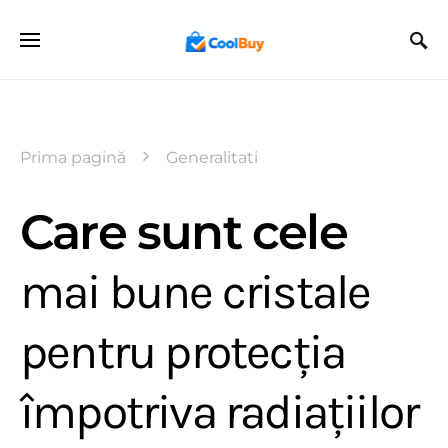
Prima pagină
Generalitati
Care sunt cele
mai bune cristale
pentru protecția
împotriva radiațiilor