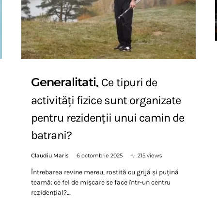
Generalitati
Ce tipuri de
activități fizice sunt organizate
pentru rezidenții unui camin de
batrani?
Claudiu Maris
6 octombrie 2025
215 views
Întrebarea revine mereu, rostită cu grijă și puțină
teamă: ce fel de mișcare se face într-un centru
rezidențial?…