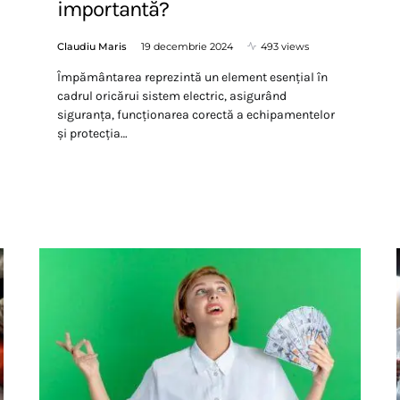
importantă?
Claudiu Maris
19 decembrie 2024
493 views
Împământarea reprezintă un element esențial în
cadrul oricărui sistem electric, asigurând
siguranța, funcționarea corectă a echipamentelor
și protecția…