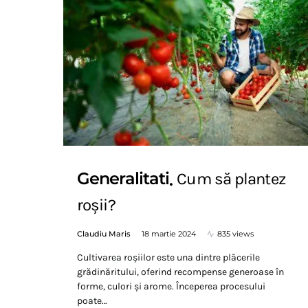
Generalitati
Cum să plantez
roșii?
Claudiu Maris
18 martie 2024
835 views
Cultivarea roșiilor este una dintre plăcerile
grădinăritului, oferind recompense generoase în
forme, culori și arome. Începerea procesului
poate…