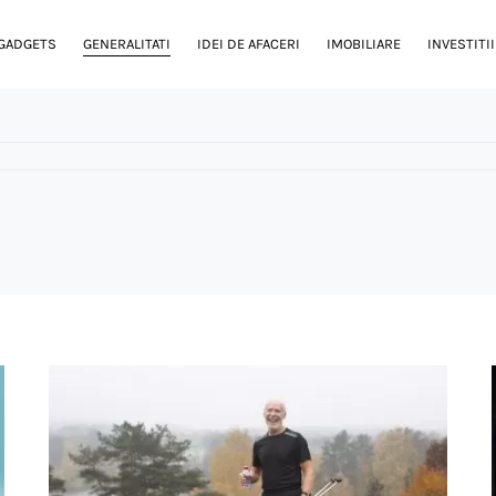
GADGETS
GENERALITATI
IDEI DE AFACERI
IMOBILIARE
INVESTITII