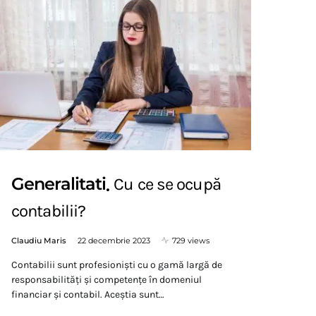
Generalitati
Cu ce se ocupă
contabilii?
Claudiu Maris
22 decembrie 2023
729 views
Contabilii sunt profesioniști cu o gamă largă de
responsabilități și competențe în domeniul
financiar și contabil. Aceștia sunt…