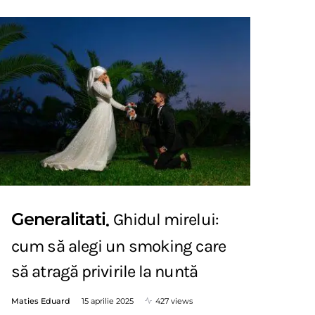
Generalitati
Ghidul mirelui:
cum să alegi un smoking care
să atragă privirile la nuntă
Maties Eduard
15 aprilie 2025
427 views