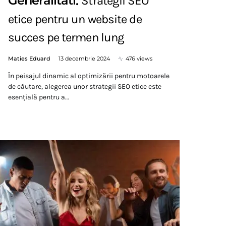
Generalitati
Strategii SEO
etice pentru un website de
succes pe termen lung
Maties Eduard
13 decembrie 2024
476 views
În peisajul dinamic al optimizării pentru motoarele
de căutare, alegerea unor strategii SEO etice este
esențială pentru a…