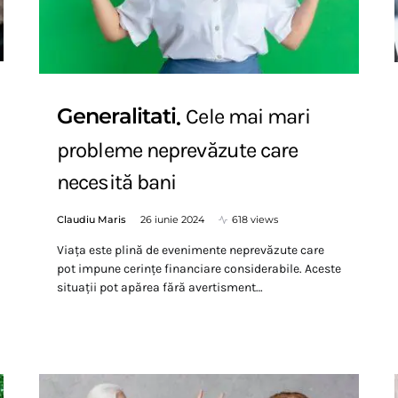
Generalitati
Cele mai mari
probleme neprevăzute care
necesită bani
Claudiu Maris
26 iunie 2024
618 views
Viața este plină de evenimente neprevăzute care
pot impune cerințe financiare considerabile. Aceste
situații pot apărea fără avertisment…