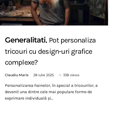
Generalitati
Pot personaliza
tricouri cu design-uri grafice
complexe?
Claudiu Maris
28 iulie 2025
338 views
Personalizarea hainelor, în special a tricourilor, a
devenit una dintre cele mai populare forme de
exprimare individuală și…