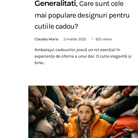
Generalitati
Care sunt cele
mai populare designuri pentru
cutiile cadou?
Claudiu Maris
2 martie 2025
502 views
Ambalajul cadourilor joacă un rol esențial în
experiența de oferire a unui dar. O cutie elegantă și
bine…