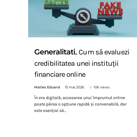
Generalitati
Cum să evaluezi
credibilitatea unei instituții
financiare online
Maties Eduard
15 mai 2026
106 views
În era digitală, accesarea unui împrumut online
poate părea o opțiune rapidă și convenabilă, dar
este esențial să…