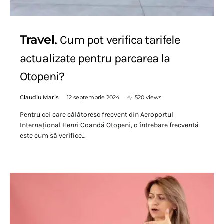
Travel
Cum pot verifica tarifele
actualizate pentru parcarea la
Otopeni?
Claudiu Maris
12 septembrie 2024
520 views
Pentru cei care călătoresc frecvent din Aeroportul
Internațional Henri Coandă Otopeni, o întrebare frecventă
este cum să verifice…