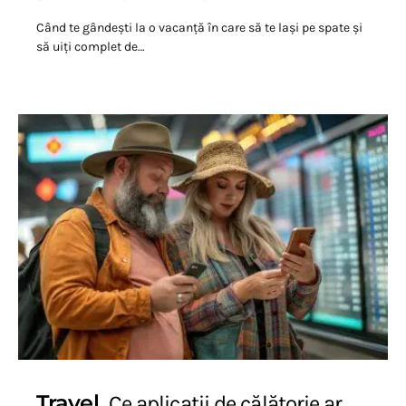
Când te gândești la o vacanță în care să te lași pe spate și
să uiți complet de…
Travel
Ce aplicații de călătorie ar