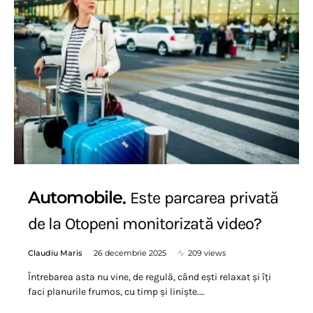
Automobile
Este parcarea privată
de la Otopeni monitorizată video?
Claudiu Maris
26 decembrie 2025
209 views
Întrebarea asta nu vine, de regulă, când ești relaxat și îți
faci planurile frumos, cu timp și liniște.…