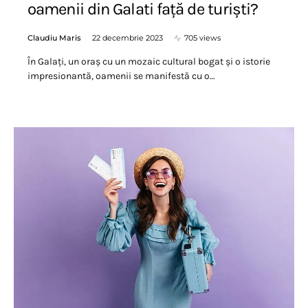
oamenii din Galati față de turiști?
Claudiu Maris
22 decembrie 2023
705 views
În Galați, un oraș cu un mozaic cultural bogat și o istorie
impresionantă, oamenii se manifestă cu o…