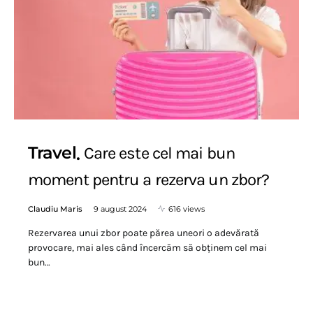
Travel
Care este cel mai bun
moment pentru a rezerva un zbor?
Claudiu Maris
9 august 2024
616 views
Rezervarea unui zbor poate părea uneori o adevărată
provocare, mai ales când încercăm să obținem cel mai
bun…