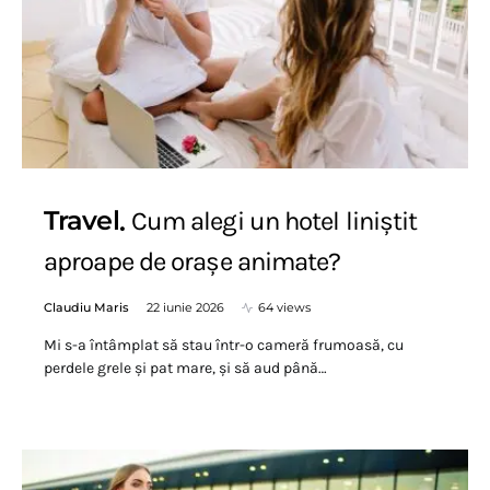
Travel
Cum alegi un hotel liniștit
aproape de orașe animate?
Claudiu Maris
22 iunie 2026
64 views
Mi s-a întâmplat să stau într-o cameră frumoasă, cu
perdele grele și pat mare, și să aud până…