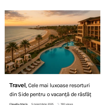
Travel
Cele mai luxoase resorturi
din Side pentru o vacanță de răsfăț
Claudiu Maris
5 noiembrie 2025
190 views