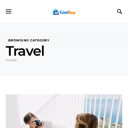
BROWSING CATEGORY
Travel
9 posts