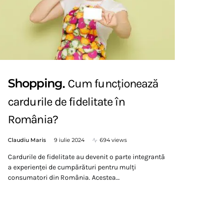
Shopping
Cum funcționează
cardurile de fidelitate în
România?
Claudiu Maris
9 iulie 2024
694 views
Cardurile de fidelitate au devenit o parte integrantă
a experienței de cumpărături pentru mulți
consumatori din România. Acestea…