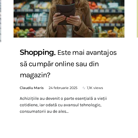
Shopping
Este mai avantajos
să cumpăr online sau din
magazin?
Claudiu Maris
24 februarie 2025
1,1K views
Achizițiile au devenit o parte esențială a vieții
cotidiene, iar odată cu avansul tehnologic,
consumatorii au de ales…