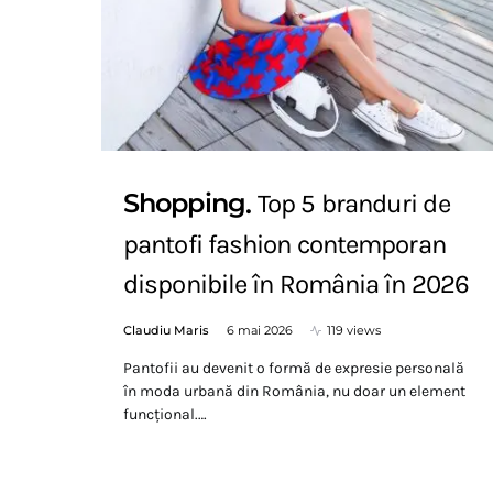
Shopping
Top 5 branduri de
pantofi fashion contemporan
disponibile în România în 2026
Claudiu Maris
6 mai 2026
119 views
Pantofii au devenit o formă de expresie personală
în moda urbană din România, nu doar un element
funcțional.…