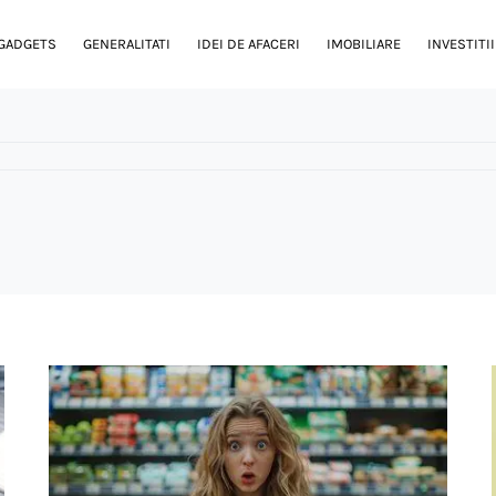
GADGETS
GENERALITATI
IDEI DE AFACERI
IMOBILIARE
INVESTITII