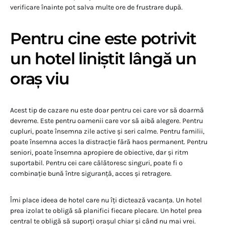
verificare înainte pot salva multe ore de frustrare după.
Pentru cine este potrivit
un hotel liniștit lângă un
oraș viu
Acest tip de cazare nu este doar pentru cei care vor să doarmă
devreme. Este pentru oamenii care vor să aibă alegere. Pentru
cupluri, poate însemna zile active și seri calme. Pentru familii,
poate însemna acces la distracție fără haos permanent. Pentru
seniori, poate însemna apropiere de obiective, dar și ritm
suportabil. Pentru cei care călătoresc singuri, poate fi o
combinație bună între siguranță, acces și retragere.
Îmi place ideea de hotel care nu îți dictează vacanța. Un hotel
prea izolat te obligă să planifici fiecare plecare. Un hotel prea
central te obligă să suporți orașul chiar și când nu mai vrei.