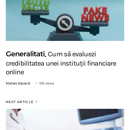
Generalitati
Cum să evaluezi
credibilitatea unei instituții financiare
online
Maties Eduard
105 views
NEXT ARTICLE