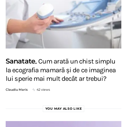
Sanatate
Cum arată un chist simplu
la ecografia mamară și de ce imaginea
lui sperie mai mult decât ar trebui?
Claudiu Maris
42 views
YOU MAY ALSO LIKE