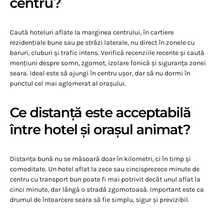
centru?
Caută hoteluri aflate la marginea centrului, în cartiere
rezidențiale bune sau pe străzi laterale, nu direct în zonele cu
baruri, cluburi și trafic intens. Verifică recenziile recente și caută
mențiuni despre somn, zgomot, izolare fonică și siguranța zonei
seara. Ideal este să ajungi în centru ușor, dar să nu dormi în
punctul cel mai aglomerat al orașului.
Ce distanță este acceptabilă
între hotel și orașul animat?
Distanța bună nu se măsoară doar în kilometri, ci în timp și
comoditate. Un hotel aflat la zece sau cincisprezece minute de
centru cu transport bun poate fi mai potrivit decât unul aflat la
cinci minute, dar lângă o stradă zgomotoasă. Important este ca
drumul de întoarcere seara să fie simplu, sigur și previzibil.