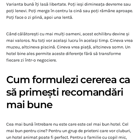
Varianta bună îți lasă libertate. Poți ieși dimineața devreme sau
poți lenevi. Poți merge în centru la cină sau poți rămâne aproape.
Poți face o zi plină, apoi una lentă.
Când călătorești cu mai mulți oameni, acest echilibru devine și
mai valoros. Nu toți vor același lucru în același timp. Cineva vrea
muzeu, altcineva piscină. Cineva vrea piață, altcineva somn. Un
hotel bine ales permite aceste diferențe fără să transforme
fiecare zi într-o negociere.
Cum formulezi cererea ca
să primești recomandări
mai bune
Cea mai bună întrebare nu este care este cel mai bun hotel. Cel
mai bun pentru cine? Pentru un grup de prieteni care vor cluburi,
un hotel animat poate fi perfect. Pentru o familie cu copil mic,