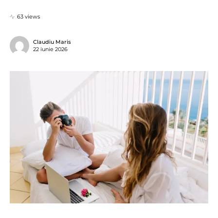
63 views
Claudiu Maris
22 iunie 2026