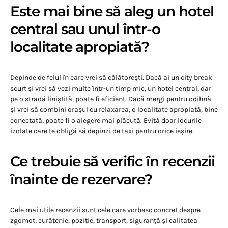
Este mai bine să aleg un hotel
central sau unul într-o
localitate apropiată?
Depinde de felul în care vrei să călătorești. Dacă ai un city break
scurt și vrei să vezi multe într-un timp mic, un hotel central, dar
pe o stradă liniștită, poate fi eficient. Dacă mergi pentru odihnă
și vrei să combini orașul cu relaxarea, o localitate apropiată, bine
conectată, poate fi o alegere mai plăcută. Evită doar locurile
izolate care te obligă să depinzi de taxi pentru orice ieșire.
Ce trebuie să verific în recenzii
înainte de rezervare?
Cele mai utile recenzii sunt cele care vorbesc concret despre
zgomot, curățenie, poziție, transport, siguranță și calitatea