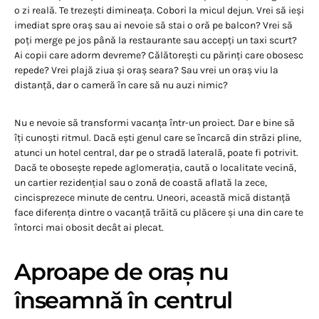
o zi reală. Te trezești dimineața. Cobori la micul dejun. Vrei să ieși
imediat spre oraș sau ai nevoie să stai o oră pe balcon? Vrei să
poți merge pe jos până la restaurante sau accepți un taxi scurt?
Ai copii care adorm devreme? Călătorești cu părinți care obosesc
repede? Vrei plajă ziua și oraș seara? Sau vrei un oraș viu la
distanță, dar o cameră în care să nu auzi nimic?
Nu e nevoie să transformi vacanța într-un proiect. Dar e bine să
îți cunoști ritmul. Dacă ești genul care se încarcă din străzi pline,
atunci un hotel central, dar pe o stradă laterală, poate fi potrivit.
Dacă te obosește repede aglomerația, caută o localitate vecină,
un cartier rezidențial sau o zonă de coastă aflată la zece,
cincisprezece minute de centru. Uneori, această mică distanță
face diferența dintre o vacanță trăită cu plăcere și una din care te
întorci mai obosit decât ai plecat.
Aproape de oraș nu
înseamnă în centrul