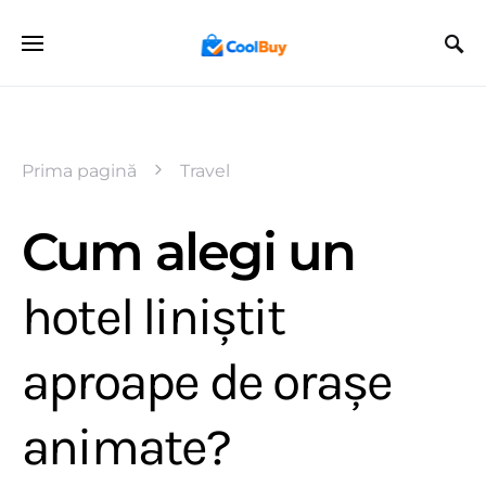
Prima pagină
Travel
Cum alegi un
hotel liniștit
aproape de orașe
animate?