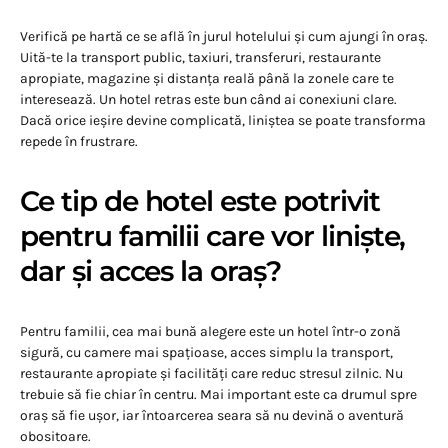
Verifică pe hartă ce se află în jurul hotelului și cum ajungi în oraș.
Uită-te la transport public, taxiuri, transferuri, restaurante
apropiate, magazine și distanța reală până la zonele care te
interesează. Un hotel retras este bun când ai conexiuni clare.
Dacă orice ieșire devine complicată, liniștea se poate transforma
repede în frustrare.
Ce tip de hotel este potrivit
pentru familii care vor liniște,
dar și acces la oraș?
Pentru familii, cea mai bună alegere este un hotel într-o zonă
sigură, cu camere mai spațioase, acces simplu la transport,
restaurante apropiate și facilități care reduc stresul zilnic. Nu
trebuie să fie chiar în centru. Mai important este ca drumul spre
oraș să fie ușor, iar întoarcerea seara să nu devină o aventură
obositoare.