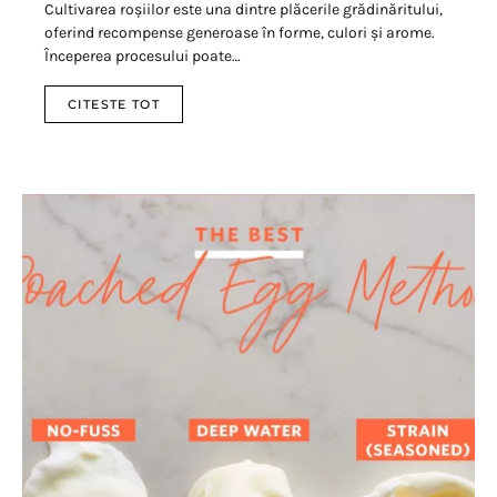
Cultivarea roșiilor este una dintre plăcerile grădinăritului,
oferind recompense generoase în forme, culori și arome.
Începerea procesului poate…
CITESTE TOT