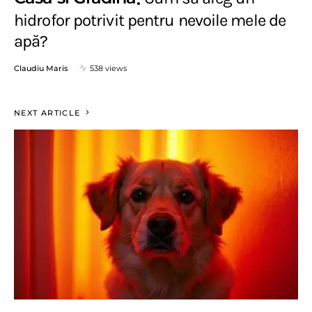
hidrofor potrivit pentru nevoile mele de
apă?
Claudiu Maris
538 views
NEXT ARTICLE