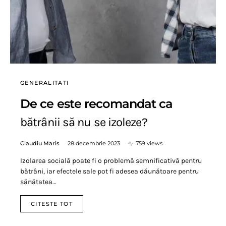
GENERALITATI
De ce este recomandat ca
bătrânii să nu se izoleze?
Claudiu Maris
28 decembrie 2023
759 views
Izolarea socială poate fi o problemă semnificativă pentru
bătrâni, iar efectele sale pot fi adesea dăunătoare pentru
sănătatea…
CITESTE TOT