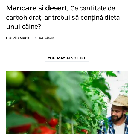
Mancare si desert
Ce cantitate de
carbohidrați ar trebui să conțină dieta
unui câine?
Claudiu Maris
476 views
YOU MAY ALSO LIKE