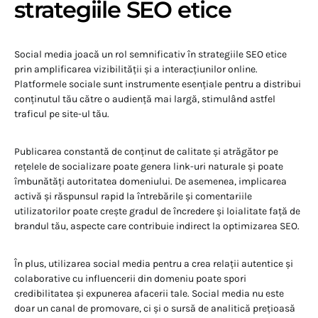
strategiile SEO etice
Social media joacă un rol semnificativ în strategiile SEO etice
prin amplificarea vizibilității și a interacțiunilor online.
Platformele sociale sunt instrumente esențiale pentru a distribui
conținutul tău către o audiență mai largă, stimulând astfel
traficul pe site-ul tău.
Publicarea constantă de conținut de calitate și atrăgător pe
rețelele de socializare poate genera link-uri naturale și poate
îmbunătăți autoritatea domeniului. De asemenea, implicarea
activă și răspunsul rapid la întrebările și comentariile
utilizatorilor poate crește gradul de încredere și loialitate față de
brandul tău, aspecte care contribuie indirect la optimizarea SEO.
În plus, utilizarea social media pentru a crea relații autentice și
colaborative cu influencerii din domeniu poate spori
credibilitatea și expunerea afacerii tale. Social media nu este
doar un canal de promovare, ci și o sursă de analitică prețioasă