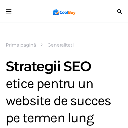
Prima pagină
Generalitati
Strategii SEO
etice pentru un
website de succes
pe termen lung