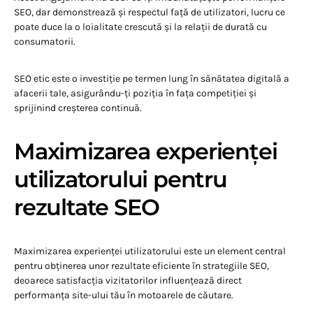
SEO, dar demonstrează și respectul față de utilizatori, lucru ce
poate duce la o loialitate crescută și la relații de durată cu
consumatorii.
SEO etic este o investiție pe termen lung în sănătatea digitală a
afacerii tale, asigurându-ți poziția în fața competiției și
sprijinind creșterea continuă.
Maximizarea experienței
utilizatorului pentru
rezultate SEO
Maximizarea experienței utilizatorului este un element central
pentru obținerea unor rezultate eficiente în strategiile SEO,
deoarece satisfacția vizitatorilor influențează direct
performanța site-ului tău în motoarele de căutare.