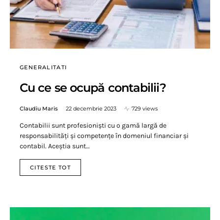
GENERALITATI
Cu ce se ocupă contabilii?
Claudiu Maris
22 decembrie 2023
729 views
Contabilii sunt profesioniști cu o gamă largă de
responsabilități și competențe în domeniul financiar și
contabil. Aceștia sunt…
CITESTE TOT