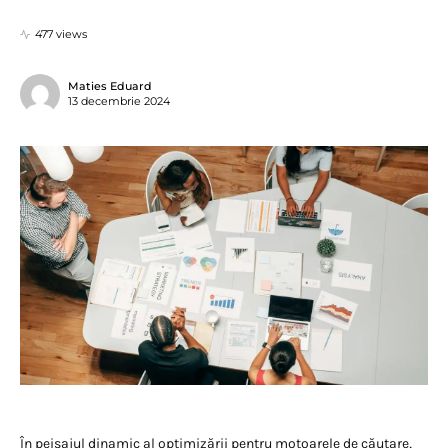
477 views
Maties Eduard
13 decembrie 2024
În peisajul dinamic al optimizării pentru motoarele de căutare,