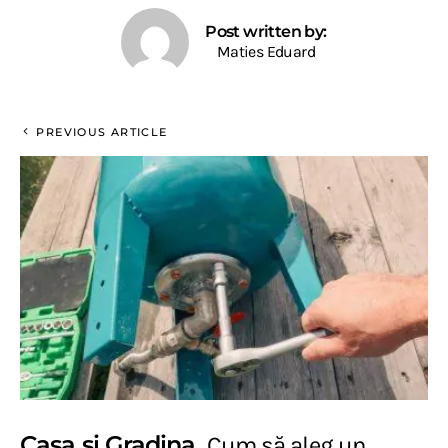
Post written by:
Maties Eduard
PREVIOUS ARTICLE
Casa si Gradina
Cum să aleg un