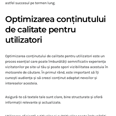
astfel succesul pe termen lung.
Optimizarea conținutului
de calitate pentru
utilizatori
Optimizarea conținutului de calitate pentru utilizatori este un
proces esențial care poate îmbunătăți semnificativ experiența
vizitatorilor pe site-ul tău și poate spori vizibilitatea acestuia în
motoarele de căutare. În primul rând, este important să îți
cunoști audiența și să creezi conținut adaptat nevoilor și
intereselor acesteia.
Asigură-te că textele tale sunt clare, bine structurate și oferă
informații relevante și actualizate.