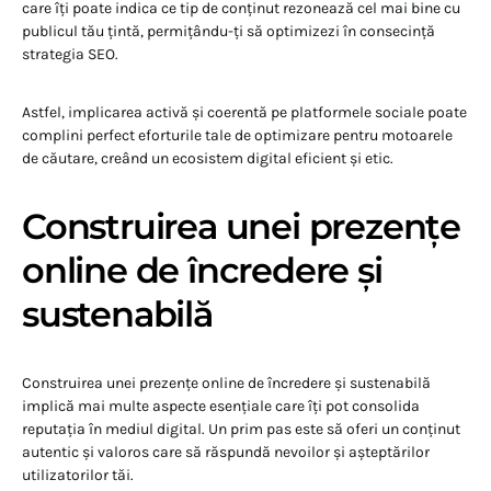
care îți poate indica ce tip de conținut rezonează cel mai bine cu
publicul tău țintă, permițându-ți să optimizezi în consecință
strategia SEO.
Astfel, implicarea activă și coerentă pe platformele sociale poate
complini perfect eforturile tale de optimizare pentru motoarele
de căutare, creând un ecosistem digital eficient și etic.
Construirea unei prezențe
online de încredere și
sustenabilă
Construirea unei prezențe online de încredere și sustenabilă
implică mai multe aspecte esențiale care îți pot consolida
reputația în mediul digital. Un prim pas este să oferi un conținut
autentic și valoros care să răspundă nevoilor și așteptărilor
utilizatorilor tăi.