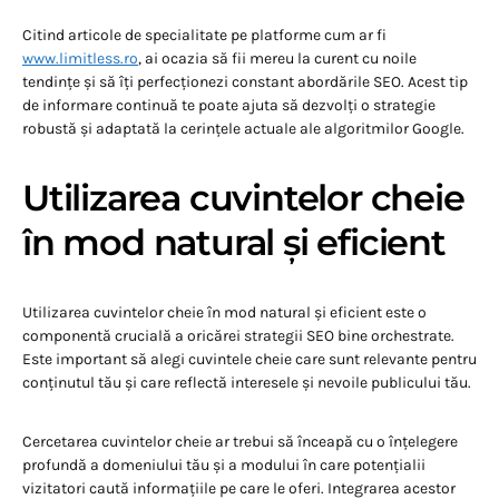
Citind articole de specialitate pe platforme cum ar fi
www.limitless.ro
, ai ocazia să fii mereu la curent cu noile
tendințe și să îți perfecționezi constant abordările SEO. Acest tip
de informare continuă te poate ajuta să dezvolți o strategie
robustă și adaptată la cerințele actuale ale algoritmilor Google.
Utilizarea cuvintelor cheie
în mod natural și eficient
Utilizarea cuvintelor cheie în mod natural și eficient este o
componentă crucială a oricărei strategii SEO bine orchestrate.
Este important să alegi cuvintele cheie care sunt relevante pentru
conținutul tău și care reflectă interesele și nevoile publicului tău.
Cercetarea cuvintelor cheie ar trebui să înceapă cu o înțelegere
profundă a domeniului tău și a modului în care potențialii
vizitatori caută informațiile pe care le oferi. Integrarea acestor