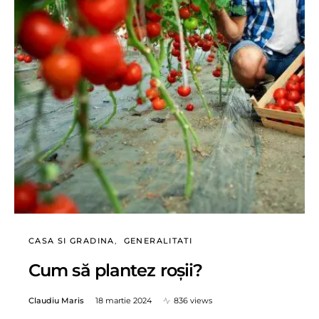
CASA SI GRADINA
GENERALITATI
Cum să plantez roșii?
Claudiu Maris
18 martie 2024
836 views