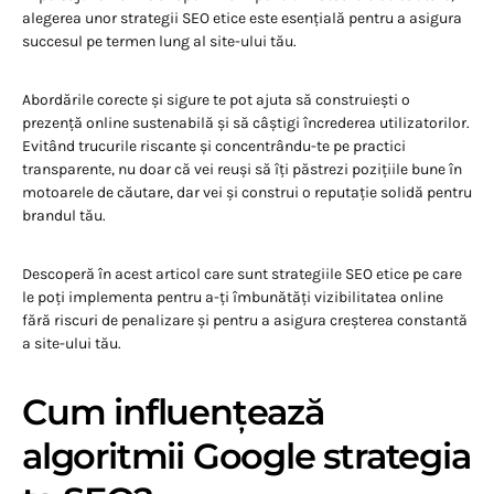
alegerea unor strategii SEO etice este esențială pentru a asigura
succesul pe termen lung al site-ului tău.
Abordările corecte și sigure te pot ajuta să construiești o
prezență online sustenabilă și să câștigi încrederea utilizatorilor.
Evitând trucurile riscante și concentrându-te pe practici
transparente, nu doar că vei reuși să îți păstrezi pozițiile bune în
motoarele de căutare, dar vei și construi o reputație solidă pentru
brandul tău.
Descoperă în acest articol care sunt strategiile SEO etice pe care
le poți implementa pentru a-ți îmbunătăți vizibilitatea online
fără riscuri de penalizare și pentru a asigura creșterea constantă
a site-ului tău.
Cum influențează
algoritmii Google strategia