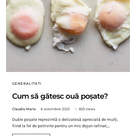
GENERALITATI
Cum să gătesc ouă poșate?
Claudiu Maris
6 octombrie 2023
823 views
Ouăle poșate reprezintă o delicatesă apreciată de mulți,
fiind la fel de potrivite pentru un mic dejun rafinat,…