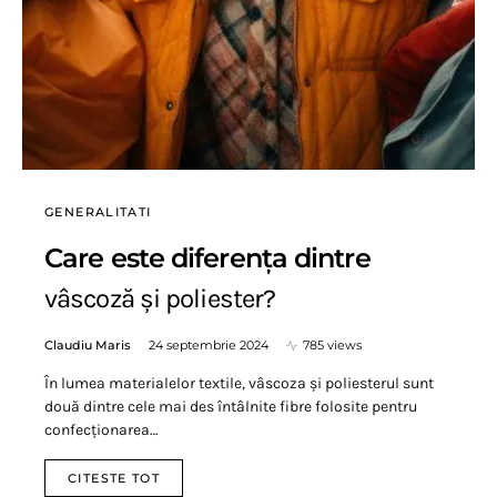
GENERALITATI
Care este diferența dintre
vâscoză și poliester?
Claudiu Maris
24 septembrie 2024
785 views
În lumea materialelor textile, vâscoza și poliesterul sunt
două dintre cele mai des întâlnite fibre folosite pentru
confecționarea…
CITESTE TOT