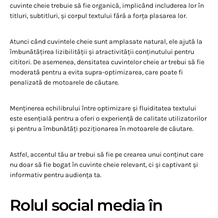
cuvinte cheie trebuie să fie organică, implicând includerea lor în
titluri, subtitluri, și corpul textului fără a forța plasarea lor.
Atunci când cuvintele cheie sunt amplasate natural, ele ajută la
îmbunătățirea lizibilității și atractivității conținutului pentru
cititori. De asemenea, densitatea cuvintelor cheie ar trebui să fie
moderată pentru a evita supra-optimizarea, care poate fi
penalizată de motoarele de căutare.
Menținerea echilibrului între optimizare și fluiditatea textului
este esențială pentru a oferi o experiență de calitate utilizatorilor
și pentru a îmbunătăți poziționarea în motoarele de căutare.
Astfel, accentul tău ar trebui să fie pe crearea unui conținut care
nu doar să fie bogat în cuvinte cheie relevant, ci și captivant și
informativ pentru audiența ta.
Rolul social media în