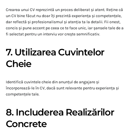
Crearea unui CV reprezintă un proces deliberat și atent. Reține că
un CV bine făcut nu doar îți prezintă experiența și competențele,
dar reflectă și profesionalismul și atenția ta la detalii. Fii onest,
concis și pune accent pe ceea ce te face unic, iar șansele tale de a
fi selectat pentru un interviu vor crește semnificativ.
7. Utilizarea Cuvintelor
Cheie
Identifică cuvintele cheie din anunțul de angajare și
încorporează-le în CV, dacă sunt relevante pentru experiența și
competențele tale.
8. Includerea Realizărilor
Concrete