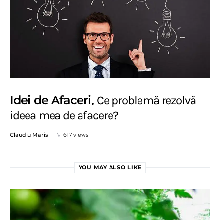
Idei de Afaceri
Ce problemă rezolvă
ideea mea de afacere?
Claudiu Maris
617 views
YOU MAY ALSO LIKE