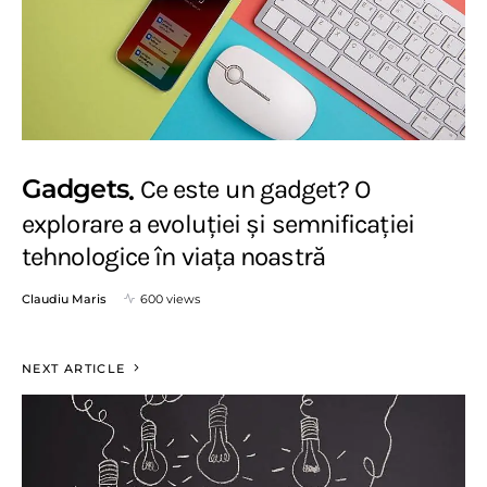
Gadgets
Ce este un gadget? O
explorare a evoluției și semnificației
tehnologice în viața noastră
Claudiu Maris
600 views
NEXT ARTICLE