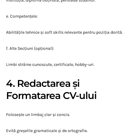
Instituția, diploma obținută, perioada studiilor.
e. Competențele:
Abilitățile tehnice și soft skills relevante pentru poziția dorită.
f. Alte Secțiuni (opțional):
Limbi străine cunoscute, certificate, hobby-uri.
4. Redactarea și
Formatarea CV-ului
Folosește un limbaj clar și concis.
Evită greșelile gramaticale și de ortografie.