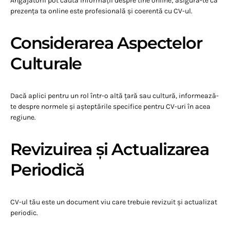
Angajatorii pot căuta informații despre tine online; asigură-te că
prezența ta online este profesională și coerentă cu CV-ul.
Considerarea Aspectelor
Culturale
Dacă aplici pentru un rol într-o altă țară sau cultură, informează-
te despre normele și așteptările specifice pentru CV-uri în acea
regiune.
Revizuirea și Actualizarea
Periodică
CV-ul tău este un document viu care trebuie revizuit și actualizat
periodic.