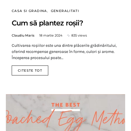
CASA SI GRADINA
GENERALITATI
Cum să plantez roșii?
Claudiu Maris
18 martie 2024
835 views
Cultivarea roșiilor este una dintre plăcerile grădinăritului,
oferind recompense generoase în forme, culori și arome.
Începerea procesului poate…
CITESTE TOT