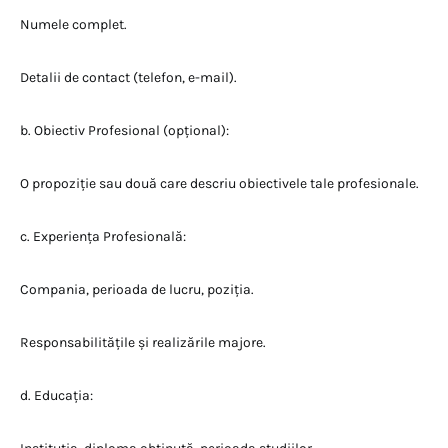
Numele complet.
Detalii de contact (telefon, e-mail).
b. Obiectiv Profesional (opțional):
O propoziție sau două care descriu obiectivele tale profesionale.
c. Experiența Profesională:
Compania, perioada de lucru, poziția.
Responsabilitățile și realizările majore.
d. Educația: