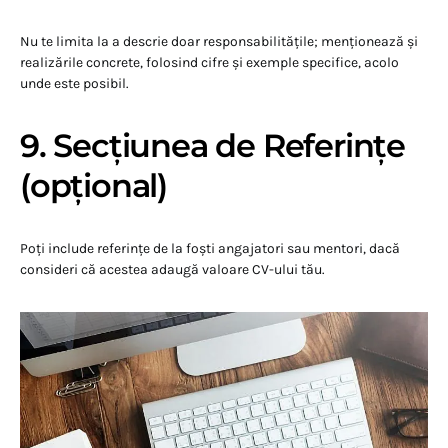
Nu te limita la a descrie doar responsabilitățile; menționează și
realizările concrete, folosind cifre și exemple specifice, acolo
unde este posibil.
9. Secțiunea de Referințe
(opțional)
Poți include referințe de la foști angajatori sau mentori, dacă
consideri că acestea adaugă valoare CV-ului tău.