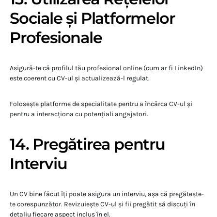
Sociale și Platformelor
Profesionale
Asigură-te că profilul tău profesional online (cum ar fi LinkedIn)
este coerent cu CV-ul și actualizează-l regulat.
Folosește platforme de specialitate pentru a încărca CV-ul și
pentru a interacționa cu potențiali angajatori.
14. Pregătirea pentru
Interviu
Un CV bine făcut îți poate asigura un interviu, așa că pregătește-
te corespunzător. Revizuiește CV-ul și fii pregătit să discuți în
detaliu fiecare aspect inclus în el.