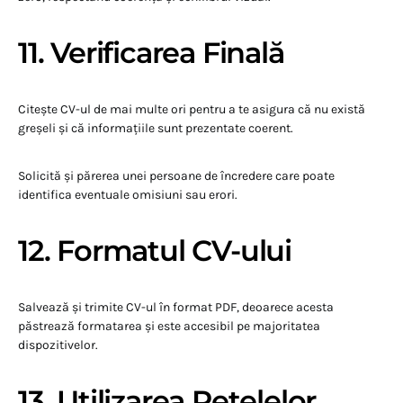
11. Verificarea Finală
Citește CV-ul de mai multe ori pentru a te asigura că nu există
greșeli și că informațiile sunt prezentate coerent.
Solicită și părerea unei persoane de încredere care poate
identifica eventuale omisiuni sau erori.
12. Formatul CV-ului
Salvează și trimite CV-ul în format PDF, deoarece acesta
păstrează formatarea și este accesibil pe majoritatea
dispozitivelor.
13. Utilizarea Rețelelor