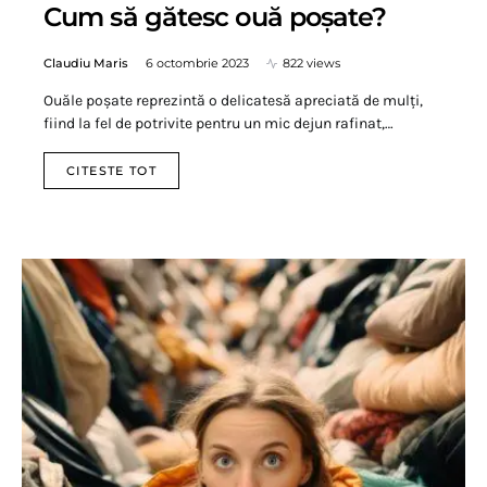
Cum să gătesc ouă poșate?
Claudiu Maris
6 octombrie 2023
822 views
Ouăle poșate reprezintă o delicatesă apreciată de mulți,
fiind la fel de potrivite pentru un mic dejun rafinat,…
CITESTE TOT