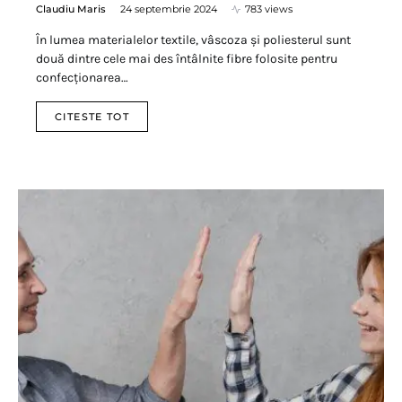
Claudiu Maris
24 septembrie 2024
783 views
În lumea materialelor textile, vâscoza și poliesterul sunt
două dintre cele mai des întâlnite fibre folosite pentru
confecționarea…
CITESTE TOT