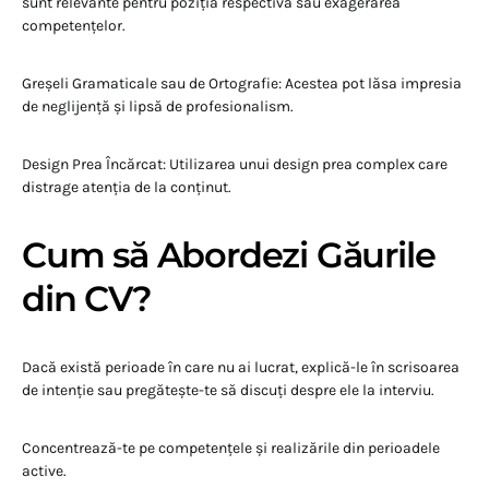
sunt relevante pentru poziția respectivă sau exagerarea
competențelor.
Greșeli Gramaticale sau de Ortografie: Acestea pot lăsa impresia
de neglijență și lipsă de profesionalism.
Design Prea Încărcat: Utilizarea unui design prea complex care
distrage atenția de la conținut.
Cum să Abordezi Găurile
din CV?
Dacă există perioade în care nu ai lucrat, explică-le în scrisoarea
de intenție sau pregătește-te să discuți despre ele la interviu.
Concentrează-te pe competențele și realizările din perioadele
active.