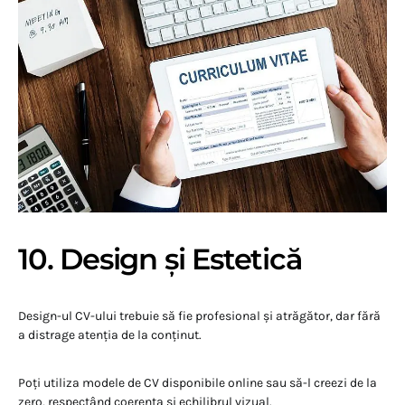
10. Design și Estetică
Design-ul CV-ului trebuie să fie profesional și atrăgător, dar fără
a distrage atenția de la conținut.
Poți utiliza modele de CV disponibile online sau să-l creezi de la
zero, respectând coerența și echilibrul vizual.