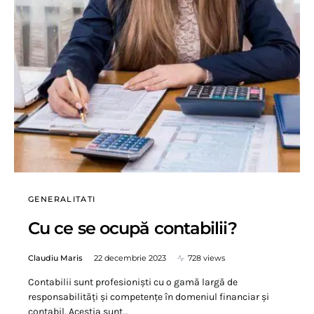
GENERALITATI
Cu ce se ocupă contabilii?
Claudiu Maris
22 decembrie 2023
728 views
Contabilii sunt profesioniști cu o gamă largă de
responsabilități și competențe în domeniul financiar și
contabil. Aceștia sunt…