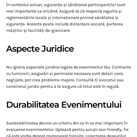
În contextul actual, siguranța și sănătatea participanților sunt
mai importante ca oricând. Asigură-te că respectă regulile și
reglementările locale și internaționale privind sănătatea și
siguranța. Aceasta poate include distanțare socială, purtarea
măștilor și facilități de igienizare.
Aspecte Juridice
Nu ignora aspectele juridice legate de evenimentul tău. Contracte
cu furnizorii, asigurări și permisele necesare sunt detalii care,
neglijate, pot crea probleme majore. Consultă-ți avocatul sau
consilierul juridic pentru a te asigura că totul este în regulă.
Durabilitatea Evenimentului
Sustenabilitatea devine un criteriu din ce în ce mai important în
evaluarea evenimentelor. Optează pentru soluții eco-friendly, fie
că este vorba despre materialele folosite, colectarea deșeurilor