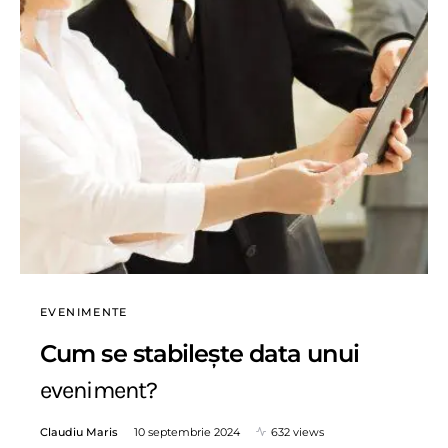
EVENIMENTE
Cum se stabilește data unui
eveniment?
Claudiu Maris
10 septembrie 2024
632 views