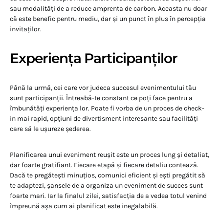
sau modalități de a reduce amprenta de carbon. Aceasta nu doar
că este benefic pentru mediu, dar și un punct în plus în percepția
invitaților.
Experiența Participanților
Până la urmă, cei care vor judeca succesul evenimentului tău
sunt participanții. Întreabă-te constant ce poți face pentru a
îmbunătăți experiența lor. Poate fi vorba de un proces de check-
in mai rapid, opțiuni de divertisment interesante sau facilități
care să le ușureze șederea.
Planificarea unui eveniment reușit este un proces lung și detaliat,
dar foarte gratifiant. Fiecare etapă și fiecare detaliu contează.
Dacă te pregătești minuțios, comunici eficient și ești pregătit să
te adaptezi, șansele de a organiza un eveniment de succes sunt
foarte mari. Iar la finalul zilei, satisfacția de a vedea totul venind
împreună așa cum ai planificat este inegalabilă.