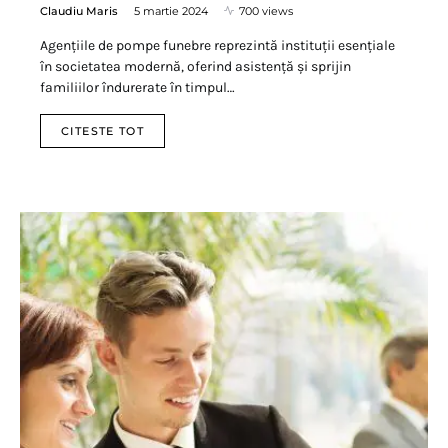
Claudiu Maris
5 martie 2024
700 views
Agențiile de pompe funebre reprezintă instituții esențiale
în societatea modernă, oferind asistență și sprijin
familiilor îndurerate în timpul…
CITESTE TOT