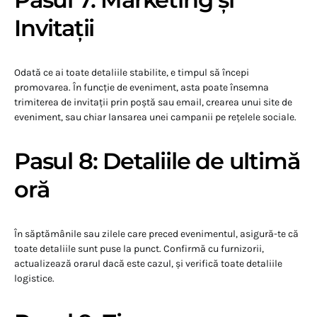
Invitații
Odată ce ai toate detaliile stabilite, e timpul să începi
promovarea. În funcție de eveniment, asta poate însemna
trimiterea de invitații prin poștă sau email, crearea unui site de
eveniment, sau chiar lansarea unei campanii pe rețelele sociale.
Pasul 8: Detaliile de ultimă
oră
În săptămânile sau zilele care preced evenimentul, asigură-te că
toate detaliile sunt puse la punct. Confirmă cu furnizorii,
actualizează orarul dacă este cazul, și verifică toate detaliile
logistice.