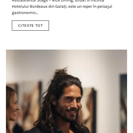
Restaurantul Stage – Nice Dining, situat în incinta
Hotelului Bordeaux din Galați, este un reper în peisajul
gastronomic…
CITESTE TOT