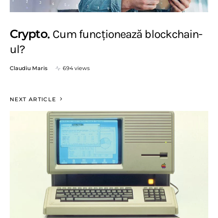
Crypto
Cum funcționează blockchain-
ul?
Claudiu Maris
694 views
NEXT ARTICLE