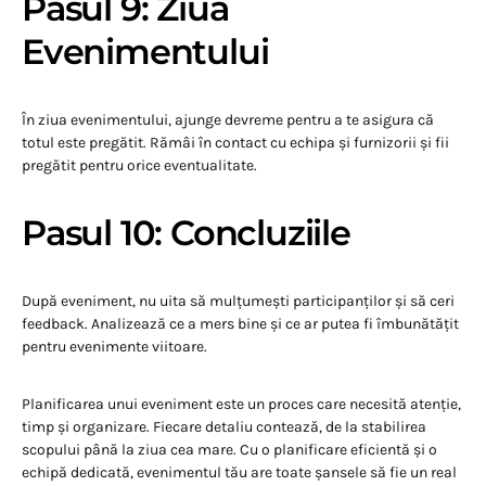
Pasul 9: Ziua
Evenimentului
În ziua evenimentului, ajunge devreme pentru a te asigura că
totul este pregătit. Rămâi în contact cu echipa și furnizorii și fii
pregătit pentru orice eventualitate.
Pasul 10: Concluziile
După eveniment, nu uita să mulțumești participanților și să ceri
feedback. Analizează ce a mers bine și ce ar putea fi îmbunătățit
pentru evenimente viitoare.
Planificarea unui eveniment este un proces care necesită atenție,
timp și organizare. Fiecare detaliu contează, de la stabilirea
scopului până la ziua cea mare. Cu o planificare eficientă și o
echipă dedicată, evenimentul tău are toate șansele să fie un real