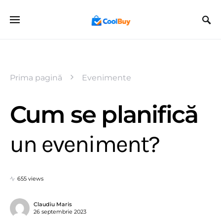
Prima pagină
Evenimente
Cum se planifică
un eveniment?
655 views
Claudiu Maris
26 septembrie 2023