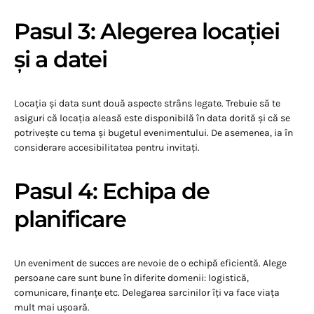
Pasul 3: Alegerea locației
și a datei
Locația și data sunt două aspecte strâns legate. Trebuie să te
asiguri că locația aleasă este disponibilă în data dorită și că se
potrivește cu tema și bugetul evenimentului. De asemenea, ia în
considerare accesibilitatea pentru invitați.
Pasul 4: Echipa de
planificare
Un eveniment de succes are nevoie de o echipă eficientă. Alege
persoane care sunt bune în diferite domenii: logistică,
comunicare, finanțe etc. Delegarea sarcinilor îți va face viața
mult mai ușoară.