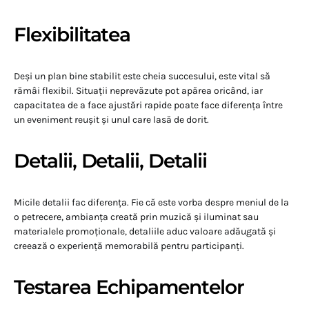
Flexibilitatea
Deși un plan bine stabilit este cheia succesului, este vital să
rămâi flexibil. Situații neprevăzute pot apărea oricând, iar
capacitatea de a face ajustări rapide poate face diferența între
un eveniment reușit și unul care lasă de dorit.
Detalii, Detalii, Detalii
Micile detalii fac diferența. Fie că este vorba despre meniul de la
o petrecere, ambianța creată prin muzică și iluminat sau
materialele promoționale, detaliile aduc valoare adăugată și
creează o experiență memorabilă pentru participanți.
Testarea Echipamentelor