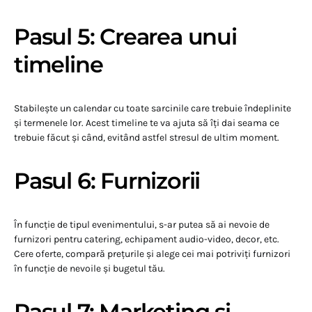
Pasul 5: Crearea unui
timeline
Stabilește un calendar cu toate sarcinile care trebuie îndeplinite
și termenele lor. Acest timeline te va ajuta să îți dai seama ce
trebuie făcut și când, evitând astfel stresul de ultim moment.
Pasul 6: Furnizorii
În funcție de tipul evenimentului, s-ar putea să ai nevoie de
furnizori pentru catering, echipament audio-video, decor, etc.
Cere oferte, compară prețurile și alege cei mai potriviți furnizori
în funcție de nevoile și bugetul tău.
Pasul 7: Marketing și