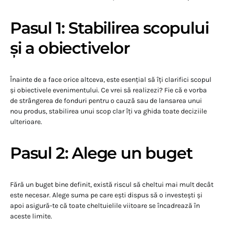
Pasul 1: Stabilirea scopului
și a obiectivelor
Înainte de a face orice altceva, este esențial să îți clarifici scopul
și obiectivele evenimentului. Ce vrei să realizezi? Fie că e vorba
de strângerea de fonduri pentru o cauză sau de lansarea unui
nou produs, stabilirea unui scop clar îți va ghida toate deciziile
ulterioare.
Pasul 2: Alege un buget
Fără un buget bine definit, există riscul să cheltui mai mult decât
este necesar. Alege suma pe care ești dispus să o investești și
apoi asigură-te că toate cheltuielile viitoare se încadrează în
aceste limite.