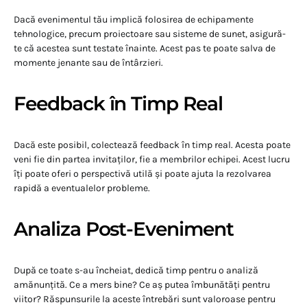
Dacă evenimentul tău implică folosirea de echipamente
tehnologice, precum proiectoare sau sisteme de sunet, asigură-
te că acestea sunt testate înainte. Acest pas te poate salva de
momente jenante sau de întârzieri.
Feedback în Timp Real
Dacă este posibil, colectează feedback în timp real. Acesta poate
veni fie din partea invitaților, fie a membrilor echipei. Acest lucru
îți poate oferi o perspectivă utilă și poate ajuta la rezolvarea
rapidă a eventualelor probleme.
Analiza Post-Eveniment
După ce toate s-au încheiat, dedică timp pentru o analiză
amănunțită. Ce a mers bine? Ce aș putea îmbunătăți pentru
viitor? Răspunsurile la aceste întrebări sunt valoroase pentru