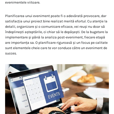
evenimentele viitoare.
Planificarea unui eveniment poate fi o adevărată provocare, dar
satisfacția unui proiect bine realizat merită efortul. Cu atenție la
detalii, organizare și o comunicare eficace, vei reuși nu doar să
îndeplinești așteptările, ci chiar să le depășești. De la bugetare la
implementare și până la analiza post-eveniment, fiecare etapă
are importanța sa. O planificare riguroasă și un focus pe calitate
sunt elementele cheie care te vor conduce către un eveniment de
succes.