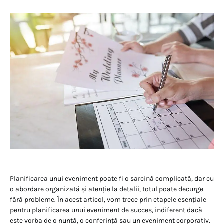
Planificarea unui eveniment poate fi o sarcină complicată, dar cu
o abordare organizată și atenție la detalii, totul poate decurge
fără probleme. În acest articol, vom trece prin etapele esențiale
pentru planificarea unui eveniment de succes, indiferent dacă
este vorba de o nuntă, o conferință sau un eveniment corporativ.