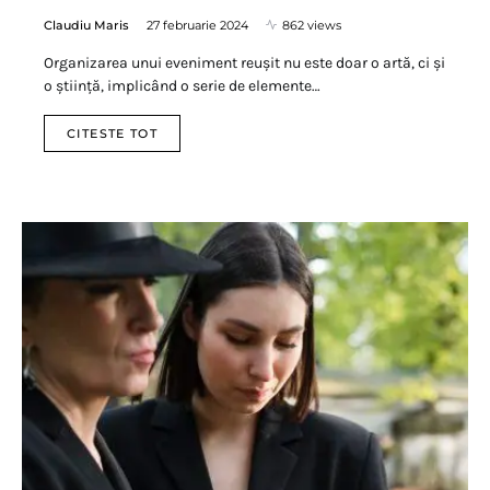
Claudiu Maris
27 februarie 2024
862 views
Organizarea unui eveniment reușit nu este doar o artă, ci și
o știință, implicând o serie de elemente…
CITESTE TOT