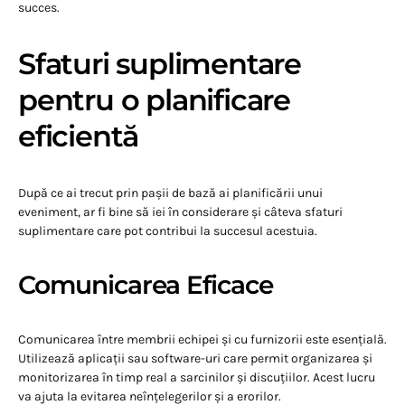
succes.
Sfaturi suplimentare
pentru o planificare
eficientă
După ce ai trecut prin pașii de bază ai planificării unui
eveniment, ar fi bine să iei în considerare și câteva sfaturi
suplimentare care pot contribui la succesul acestuia.
Comunicarea Eficace
Comunicarea între membrii echipei și cu furnizorii este esențială.
Utilizează aplicații sau software-uri care permit organizarea și
monitorizarea în timp real a sarcinilor și discuțiilor. Acest lucru
va ajuta la evitarea neînțelegerilor și a erorilor.