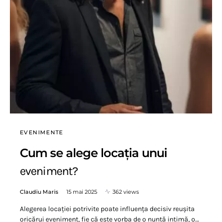
EVENIMENTE
Cum se alege locația unui
eveniment?
Claudiu Maris
15 mai 2025
362 views
Alegerea locației potrivite poate influența decisiv reușita
oricărui eveniment, fie că este vorba de o nuntă intimă, o…