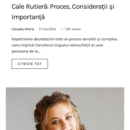
Cale Rutieră: Proces, Considerații și
Importanță
Claudiu Maris
3 mai 2024
1,3K views
Repatrierea decedaților este un proces sensibil și complex,
care implică transferul trupului neînsuflețit al unei
persoane de la…
CITESTE TOT