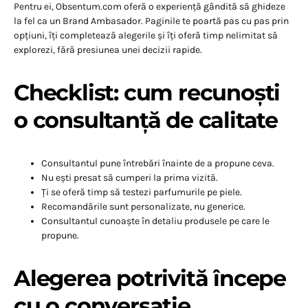
Pentru ei, Obsentum.com oferă o experiență gândită să ghideze
la fel ca un Brand Ambasador. Paginile te poartă pas cu pas prin
opțiuni, îți completează alegerile și îți oferă timp nelimitat să
explorezi, fără presiunea unei decizii rapide.
Checklist: cum recunoști
o consultanță de calitate
Consultantul pune întrebări înainte de a propune ceva.
Nu ești presat să cumperi la prima vizită.
Ți se oferă timp să testezi parfumurile pe piele.
Recomandările sunt personalizate, nu generice.
Consultantul cunoaște în detaliu produsele pe care le
propune.
Alegerea potrivită începe
cu o conversație