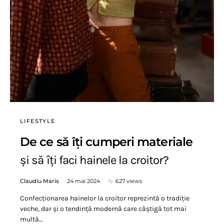
LIFESTYLE
De ce să îți cumperi materiale
și să îți faci hainele la croitor?
Claudiu Maris
24 mai 2024
627 views
Confecționarea hainelor la croitor reprezintă o tradiție
veche, dar și o tendință modernă care câștigă tot mai
multă…