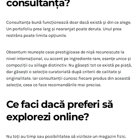
consultanța?
Consultanța bună funcționează doar dacă există și din ce alege.
Un portofoliu prea larg și nearanjat poate deruta. Unul prea
restrâns poate limita opțiunile.
Obsentum reunește case prestigioase de nișă recunoscute la
nivel internațional, cu accent pe ingrediente rare, esențe unice și
compoziții cu sillage distinctiv. Nu găsești tot ce există pe piață,
dar găsești o selecție curatoriată după criterii de calitate și
originalitate. Iar consultanții cunosc fiecare produs din această
selecție, ceea ce face recomandările mai precise.
Ce faci dacă preferi să
explorezi online?
Nu toți au timp sau posibilitatea să viziteze un magazin fizic.