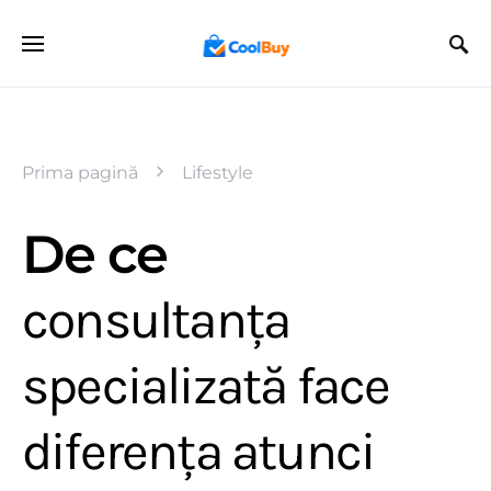
Prima pagină
Lifestyle
De ce
consultanța
specializată face
diferența atunci