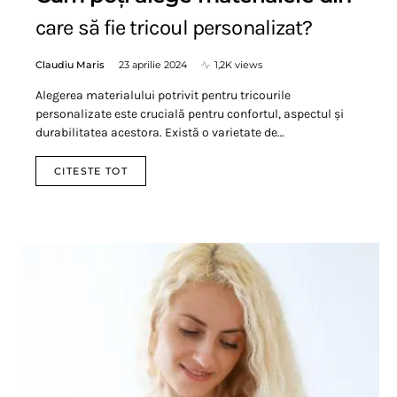
care să fie tricoul personalizat?
Claudiu Maris
23 aprilie 2024
1,2K views
Alegerea materialului potrivit pentru tricourile
personalizate este crucială pentru confortul, aspectul și
durabilitatea acestora. Există o varietate de…
CITESTE TOT