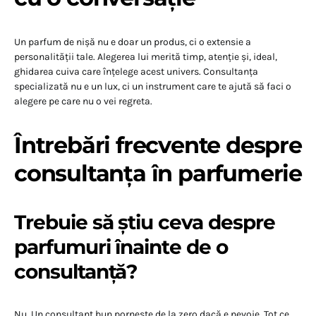
Un parfum de nișă nu e doar un produs, ci o extensie a
personalității tale. Alegerea lui merită timp, atenție și, ideal,
ghidarea cuiva care înțelege acest univers. Consultanța
specializată nu e un lux, ci un instrument care te ajută să faci o
alegere pe care nu o vei regreta.
Întrebări frecvente despre
consultanța în parfumerie
Trebuie să știu ceva despre
parfumuri înainte de o
consultanță?
Nu. Un consultant bun pornește de la zero dacă e nevoie. Tot ce