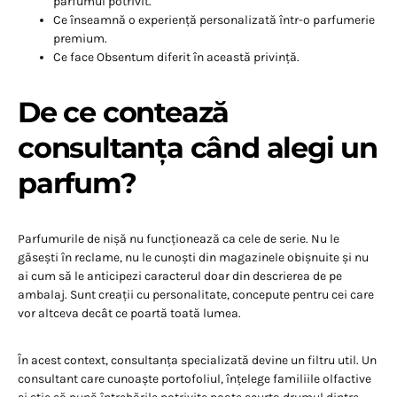
parfumul potrivit.
Ce înseamnă o experiență personalizată într-o parfumerie
premium.
Ce face Obsentum diferit în această privință.
De ce contează
consultanța când alegi un
parfum?
Parfumurile de nișă nu funcționează ca cele de serie. Nu le
găsești în reclame, nu le cunoști din magazinele obișnuite și nu
ai cum să le anticipezi caracterul doar din descrierea de pe
ambalaj. Sunt creații cu personalitate, concepute pentru cei care
vor altceva decât ce poartă toată lumea.
În acest context, consultanța specializată devine un filtru util. Un
consultant care cunoaște portofoliul, înțelege familiile olfactive