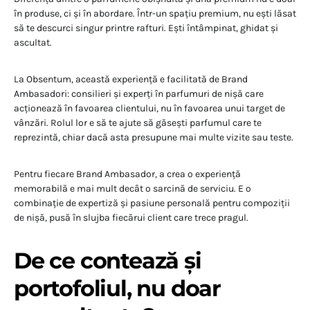
în produse, ci și în abordare. Într-un spațiu premium, nu ești lăsat
să te descurci singur printre rafturi. Ești întâmpinat, ghidat și
ascultat.
La Obsentum, această experiență e facilitată de Brand
Ambasadori: consilieri și experți în parfumuri de nișă care
acționează în favoarea clientului, nu în favoarea unui target de
vânzări. Rolul lor e să te ajute să găsești parfumul care te
reprezintă, chiar dacă asta presupune mai multe vizite sau teste.
Pentru fiecare Brand Ambasador, a crea o experiență
memorabilă e mai mult decât o sarcină de serviciu. E o
combinație de expertiză și pasiune personală pentru compoziții
de nișă, pusă în slujba fiecărui client care trece pragul.
De ce contează și
portofoliul, nu doar