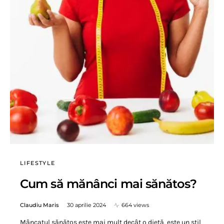
LIFESTYLE
Cum să mănânci mai sănătos?
Claudiu Maris
30 aprilie 2024
664 views
Mâncatul sănătos este mai mult decât o dietă, este un stil