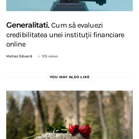
Generalitati
Cum să evaluezi
credibilitatea unei instituții financiare
online
Maties Eduard
105 views
YOU MAY ALSO LIKE