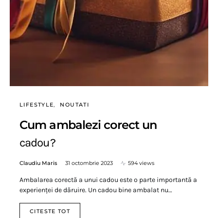
LIFESTYLE
NOUTATI
Cum ambalezi corect un
cadou?
Claudiu Maris
31 octombrie 2023
594 views
Ambalarea corectă a unui cadou este o parte importantă a
experienței de dăruire. Un cadou bine ambalat nu…
CITESTE TOT