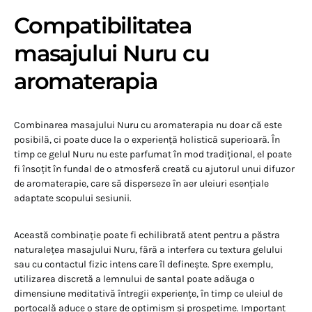
Compatibilitatea
masajului Nuru cu
aromaterapia
Combinarea masajului Nuru cu aromaterapia nu doar că este
posibilă, ci poate duce la o experiență holistică superioară. În
timp ce gelul Nuru nu este parfumat în mod tradițional, el poate
fi însoțit în fundal de o atmosferă creată cu ajutorul unui difuzor
de aromaterapie, care să disperseze în aer uleiuri esențiale
adaptate scopului sesiunii.
Această combinație poate fi echilibrată atent pentru a păstra
naturalețea masajului Nuru, fără a interfera cu textura gelului
sau cu contactul fizic intens care îl definește. Spre exemplu,
utilizarea discretă a lemnului de santal poate adăuga o
dimensiune meditativă întregii experiențe, în timp ce uleiul de
portocală aduce o stare de optimism și prospețime. Important