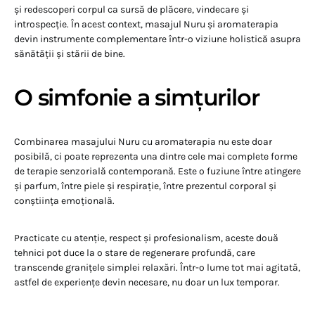
și redescoperi corpul ca sursă de plăcere, vindecare și
introspecție. În acest context, masajul Nuru și aromaterapia
devin instrumente complementare într-o viziune holistică asupra
sănătății și stării de bine.
O simfonie a simțurilor
Combinarea masajului Nuru cu aromaterapia nu este doar
posibilă, ci poate reprezenta una dintre cele mai complete forme
de terapie senzorială contemporană. Este o fuziune între atingere
și parfum, între piele și respirație, între prezentul corporal și
conștiința emoțională.
Practicate cu atenție, respect și profesionalism, aceste două
tehnici pot duce la o stare de regenerare profundă, care
transcende granițele simplei relaxări. Într-o lume tot mai agitată,
astfel de experiențe devin necesare, nu doar un lux temporar.