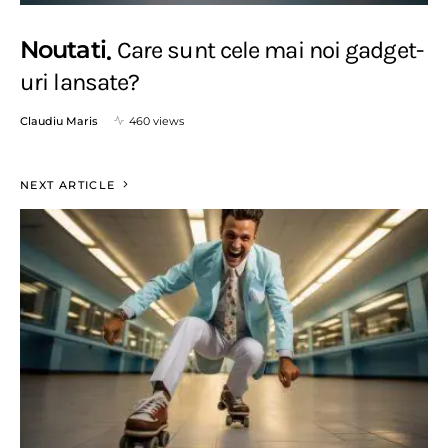
Noutati
Care sunt cele mai noi gadget-
uri lansate?
Claudiu Maris
460 views
NEXT ARTICLE