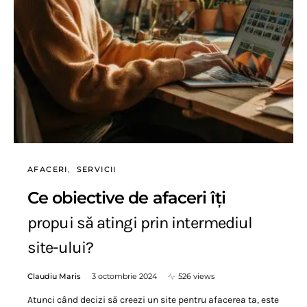
AFACERI
SERVICII
Ce obiective de afaceri îți
propui să atingi prin intermediul
site-ului?
Claudiu Maris
3 octombrie 2024
526 views
Atunci când decizi să creezi un site pentru afacerea ta, este