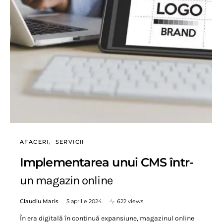
AFACERI
SERVICII
Implementarea unui CMS într-
un magazin online
Claudiu Maris
5 aprilie 2024
622 views
În era digitală în continuă expansiune, magazinul online