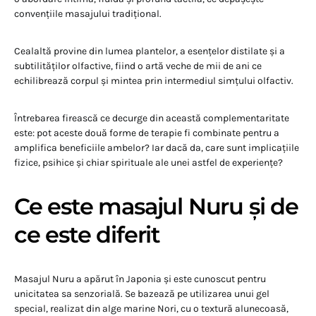
convențiile masajului tradițional.
Cealaltă provine din lumea plantelor, a esențelor distilate și a
subtilităților olfactive, fiind o artă veche de mii de ani ce
echilibrează corpul și mintea prin intermediul simțului olfactiv.
Întrebarea firească ce decurge din această complementaritate
este: pot aceste două forme de terapie fi combinate pentru a
amplifica beneficiile ambelor? Iar dacă da, care sunt implicațiile
fizice, psihice și chiar spirituale ale unei astfel de experiențe?
Ce este masajul Nuru și de
ce este diferit
Masajul Nuru a apărut în Japonia și este cunoscut pentru
unicitatea sa senzorială. Se bazează pe utilizarea unui gel
special, realizat din alge marine Nori, cu o textură alunecoasă,