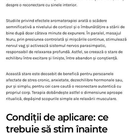
despre o reconectare cu sinele interior.
Studiile privind efectele aromaterapiei arată o scădere
semnificativă a nivelului de cortizol și o îmbunătățire a stării de
bine după doar câteva minute de expunere. În paralel, masajul
Nuru, prin presiunea controlată și mișcările continue, stimulează
nervul vag și activează sistemul nervos parasimpatic,
responsabil de relaxarea profundă. Astfel, se creează o stare de
echilibru între excitare și liniște, între abandon și conștiență.
Această stare este deosebit de benefică pentru persoanele
afectate de stres cronic, anxietate, dezechilibre hormonale sau,
pur și simplu, pentru cei care caută o reconectare autentică cu
propriul corp. Terapia dobândește astfel o dimensiune aproape
ritualică, depășind scopurile simple ale relaxării musculare.
Condiții de aplicare: ce
trebuie să știm înainte