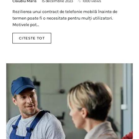
Claudiu Maris
15 decembrie 2023
1000 views
Rezilierea unui contract de telefonie mobilă înainte de
termen poate fi o necesitate pentru mulți utilizatori.
Motivele pot…
CITESTE TOT