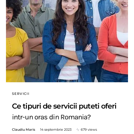
SERVICII
Ce tipuri de servicii puteti oferi
intr-un oras din Romania?
Claudiu Maris
14 septembrie 2023
679 views