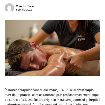
Claudiu Maris
1 aprilie 2025
În lumea terapiilor senzoriale, masajul Nuru și aromaterapia
sunt două practici care se remarcă prin profunzimea experienței
pe care o oferă. Una își are originea în cultura japoneză și implică
o abordare intimă, fluidă și profund tactilă, ce depășește