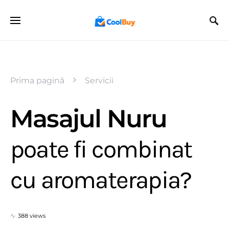
Prima pagină
Servicii
Masajul Nuru
poate fi combinat
cu aromaterapia?
388 views