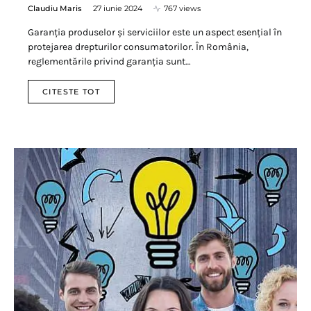
Claudiu Maris
27 iunie 2024
767 views
Garanția produselor și serviciilor este un aspect esențial în
protejarea drepturilor consumatorilor. În România,
reglementările privind garanția sunt…
CITESTE TOT