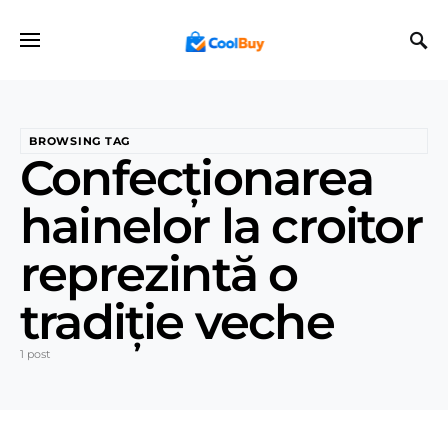
BROWSING TAG
Confecționarea
hainelor la croitor
reprezintă o
tradiție veche
1 post