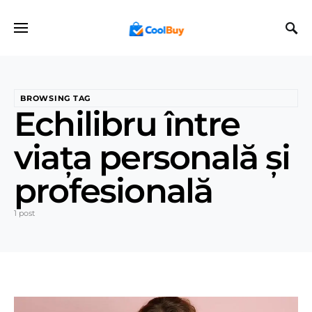
BROWSING TAG
Echilibru între
viața personală și
profesională
1 post