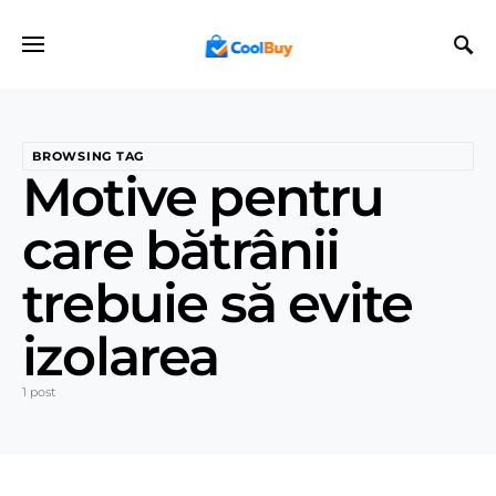
BROWSING TAG
Motive pentru
care bătrânii
trebuie să evite
izolarea
1 post