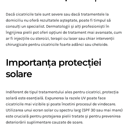
Dacă cicatricile tale sunt severe sau dacă tratamentele la
domiciliu nu oferă rezultatele așteptate, poate fi timpul să
consulți un specialist. Dermatologii și alți profesioniști în
îngrijirea pielii pot oferi opțiuni de tratament mai avansate, cum
ar fi injecțiile cu steroizi, terapii cu laser sau chiar intervenții
chirurgicale pentru cicatricile foarte adânci sau cheloide.
Importanța protecției
solare
Indiferent de tipul tratamentului ales pentru cicatrici, protecția
solară este esențială. Expunerea la razele UV poate face
cicatricile mai vizibile și poate încetini procesul de vindecare.
Utilizarea unui ecran solar cu spectru larg (SPF 30 sau mai mare)
este crucială pentru protejarea pielii tratate și pentru prevenirea
deteriorării suplimentare cauzate de soare.