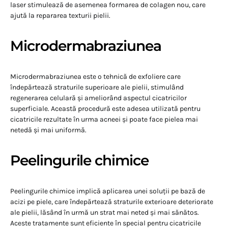
laser stimulează de asemenea formarea de colagen nou, care
ajută la repararea texturii pielii.
Microdermabraziunea
Microdermabraziunea este o tehnică de exfoliere care
îndepărtează straturile superioare ale pielii, stimulând
regenerarea celulară și ameliorând aspectul cicatricilor
superficiale. Această procedură este adesea utilizată pentru
cicatricile rezultate în urma acneei și poate face pielea mai
netedă și mai uniformă.
Peelingurile chimice
Peelingurile chimice implică aplicarea unei soluții pe bază de
acizi pe piele, care îndepărtează straturile exterioare deteriorate
ale pielii, lăsând în urmă un strat mai neted și mai sănătos.
Aceste tratamente sunt eficiente în special pentru cicatricile