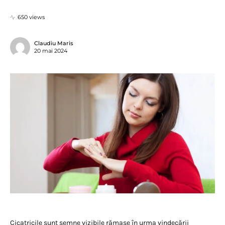
650 views
Claudiu Maris
20 mai 2024
Cicatricile sunt semne vizibile rămase în urma vindecării