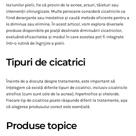
leziunilor pielii, fie că provin de la acnee, arsuri, tăieturi sau
intervenții chirurgicale. Multe persoane consideră cicatricile ca
fiind deranjante sau inestetice și caută metode eficiente pentru a
le diminua sau elimina. În acest articol, vom explora diversele
produse disponibile pe piață destinate diminuării cicatricilor,
evaluând eficacitatea și modul în care acestea pot fi integrate
într-o rutină de îngrijire a pielii.
Tipuri de cicatrici
Înainte de a discuta despre tratamente, este important să
înțelegem că există diferite tipuri de cicatrici, inclusiv cicatricile
atrofice (cum sunt cele de la acnee), hipertrofice și cheloide.
Fiecare tip de cicatrice poate răspunde diferit la tratamente, așa
că alegerea produsului corect este esențială.
Produse topice