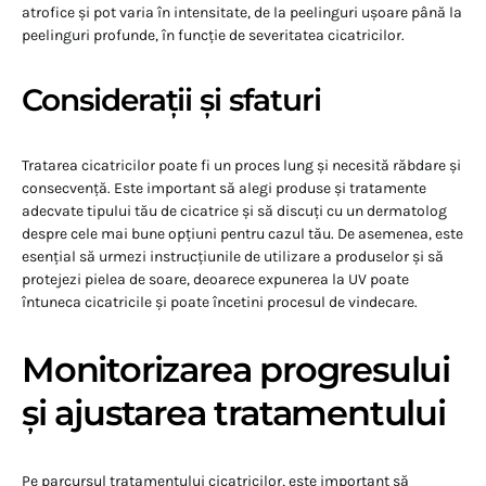
atrofice și pot varia în intensitate, de la peelinguri ușoare până la
peelinguri profunde, în funcție de severitatea cicatricilor.
Considerații și sfaturi
Tratarea cicatricilor poate fi un proces lung și necesită răbdare și
consecvență. Este important să alegi produse și tratamente
adecvate tipului tău de cicatrice și să discuți cu un dermatolog
despre cele mai bune opțiuni pentru cazul tău. De asemenea, este
esențial să urmezi instrucțiunile de utilizare a produselor și să
protejezi pielea de soare, deoarece expunerea la UV poate
întuneca cicatricile și poate încetini procesul de vindecare.
Monitorizarea progresului
și ajustarea tratamentului
Pe parcursul tratamentului cicatricilor, este important să