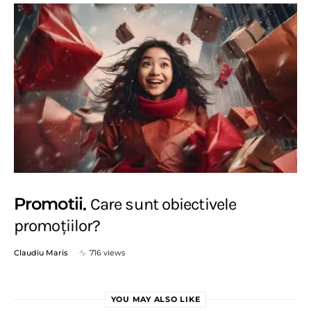
Promotii
Care sunt obiectivele
promoțiilor?
Claudiu Maris
716 views
YOU MAY ALSO LIKE