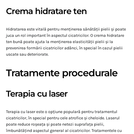
Crema hidratare ten
Hidratarea este vitală pentru menținerea sănătății pielii și poate
juca un rol important în aspectul cicatricilor. O crema hidratare
ten bună poate ajuta la menținerea elasticității pielii și la
prevenirea formării cicatricilor adânci, în special în cazul pielii
uscate sau deteriorate.
Tratamente procedurale
Terapia cu laser
Terapia cu laser este o opțiune populară pentru tratamentul
cicatricilor, în special pentru cele atrofice și cheloide. Laserul
poate reduce roșeața și poate netezi suprafața pielii,
îmbunătățind aspectul general al cicatricilor. Tratamentele cu