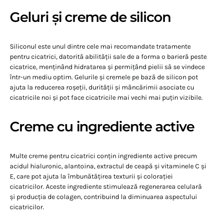
Geluri și creme de silicon
Siliconul este unul dintre cele mai recomandate tratamente
pentru cicatrici, datorită abilității sale de a forma o barieră peste
cicatrice, menținând hidratarea și permițând pielii să se vindece
într-un mediu optim. Gelurile și cremele pe bază de silicon pot
ajuta la reducerea roșeții, durității și mâncărimii asociate cu
cicatricile noi și pot face cicatricile mai vechi mai puțin vizibile.
Creme cu ingrediente active
Multe creme pentru cicatrici conțin ingrediente active precum
acidul hialuronic, alantoina, extractul de ceapă și vitaminele C și
E, care pot ajuta la îmbunătățirea texturii și colorației
cicatricilor. Aceste ingrediente stimulează regenerarea celulară
și producția de colagen, contribuind la diminuarea aspectului
cicatricilor.