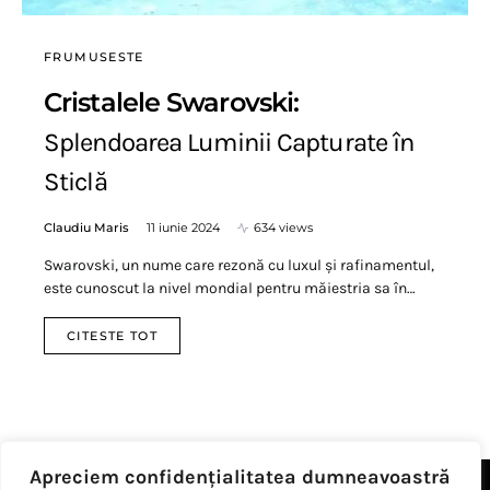
FRUMUSESTE
Cristalele Swarovski:
Splendoarea Luminii Capturate în
Sticlă
Claudiu Maris
11 iunie 2024
634 views
Swarovski, un nume care rezonă cu luxul și rafinamentul,
este cunoscut la nivel mondial pentru măiestria sa în…
CITESTE TOT
Apreciem confidențialitatea dumneavoastră