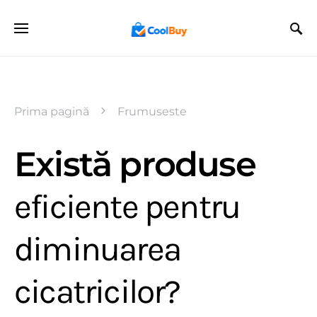
Prima pagină
Frumuseste
Există produse
eficiente pentru
diminuarea
cicatricilor?