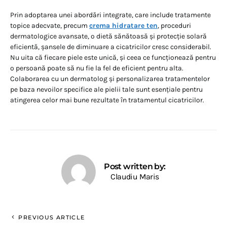
Prin adoptarea unei abordări integrate, care include tratamente
topice adecvate, precum
crema hidratare ten
, proceduri
dermatologice avansate, o dietă sănătoasă și protecție solară
eficientă, șansele de diminuare a cicatricilor cresc considerabil.
Nu uita că fiecare piele este unică, și ceea ce funcționează pentru
o persoană poate să nu fie la fel de eficient pentru alta.
Colaborarea cu un dermatolog și personalizarea tratamentelor
pe baza nevoilor specifice ale pielii tale sunt esențiale pentru
atingerea celor mai bune rezultate în tratamentul cicatricilor.
Post written by:
Claudiu Maris
PREVIOUS ARTICLE