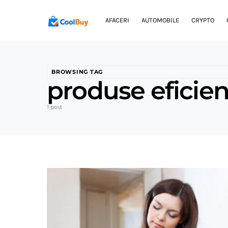
AFACERI
AUTOMOBILE
CRYPTO
BROWSING TAG
produse eficien
1 post