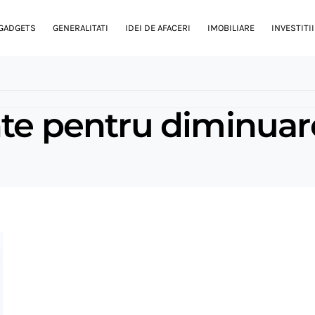
GADGETS
GENERALITATI
IDEI DE AFACERI
IMOBILIARE
INVESTITII
te pentru diminuarea