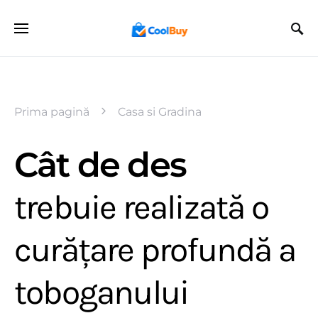
Prima pagină
Casa si Gradina
Cât de des
trebuie realizată o
curățare profundă a
toboganului