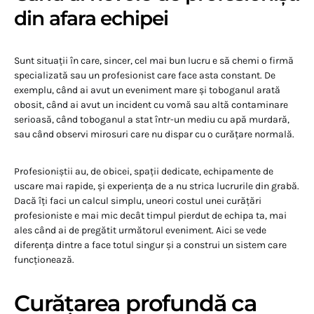
din afara echipei
Sunt situații în care, sincer, cel mai bun lucru e să chemi o firmă
specializată sau un profesionist care face asta constant. De
exemplu, când ai avut un eveniment mare și toboganul arată
obosit, când ai avut un incident cu vomă sau altă contaminare
serioasă, când toboganul a stat într-un mediu cu apă murdară,
sau când observi mirosuri care nu dispar cu o curățare normală.
Profesioniștii au, de obicei, spații dedicate, echipamente de
uscare mai rapide, și experiența de a nu strica lucrurile din grabă.
Dacă îți faci un calcul simplu, uneori costul unei curățări
profesioniste e mai mic decât timpul pierdut de echipa ta, mai
ales când ai de pregătit următorul eveniment. Aici se vede
diferența dintre a face totul singur și a construi un sistem care
funcționează.
Curățarea profundă ca