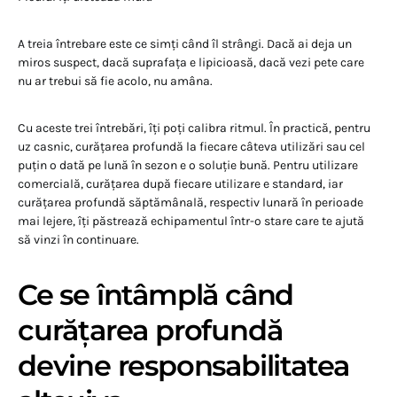
A treia întrebare este ce simți când îl strângi. Dacă ai deja un
miros suspect, dacă suprafața e lipicioasă, dacă vezi pete care
nu ar trebui să fie acolo, nu amâna.
Cu aceste trei întrebări, îți poți calibra ritmul. În practică, pentru
uz casnic, curățarea profundă la fiecare câteva utilizări sau cel
puțin o dată pe lună în sezon e o soluție bună. Pentru utilizare
comercială, curățarea după fiecare utilizare e standard, iar
curățarea profundă săptămânală, respectiv lunară în perioade
mai lejere, îți păstrează echipamentul într-o stare care te ajută
să vinzi în continuare.
Ce se întâmplă când
curățarea profundă
devine responsabilitatea