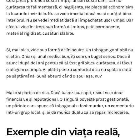
Curățarea profundă costă timp și uneori costă bani. Dar nu
curățarea te falimentează, ci neglijența. Ne place să economisim
la lucrurile invizibile. Nu se vede imediat dacă nu ai curățat bine
interiorul. Nu se vede imediat dacă ai împachetat ușor umed. Dar
efectul vine în timp, sub formă de miros, pete permanente,
material rigidizat, cusături slăbite.
Și, mai ales, vine sub formă de înlocuire. Un tobogan gonflabil nu
e ieftin. Chiar și unul mediu, bun, îți cere un buget serios. Dacă îl
arunci după doi ani pentru că ai fost grăbit cu curățarea, ai făcut
o alegere scumpă. Ai plătit pentru confortul de a nu spăla o dată
pe săptămână. Sună absurd când o spui așa, nu?
Mai e și partea de risc. Dacă lucrezi cu copii, riscul nu e doar
financiar, e și reputațional. O singură poveste prost gestionată,
un părinte care spune că toboganul a fost murdar, un comentariu
într-un grup local, și ai de muncă dublu ca să repari încrederea.
Exemple din viața reală,