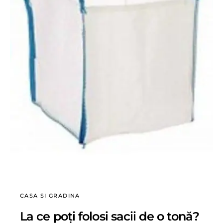
CASA SI GRADINA
La ce poți folosi sacii de o tonă?