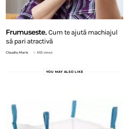
Frumuseste
Cum te ajută machiajul
să pari atractivă
Claudiu Maris
655 views
YOU MAY ALSO LIKE