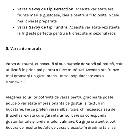
Varza Savoy de tip Perfection:
Această varietate are
frunze mari și gustoase, ideale pentru a fi folosite în cele
mai diverse preparate.
Varza Savoy de tip Tundra:
Această varietate rezistentă
la frig este perfectă pentru a fi crescută în sezonul rece.
6. Varza de murat:
Varza de murat, cunoscută și sub numele de varză sălbatică, este
utilizată în principal pentru a face murături. Aceasta are frunze
mai groase și un gust intens. Un soi popular este varza
Brunswick.
Alegerea soiurilor potrivite de varză pentru grădina ta poate
aduce o varietate impresionantă de gusturi și texturi în
bucătărie. Fie că preferi varza albă, roșie, chinezească sau de
Bruxelles, există cu siguranță un soi care să corespundă
gusturilor tale și preferințelor culinare. Cu grijă și atenție, poți
bucura de recolte bogate de varză crescute în grădina ta și să