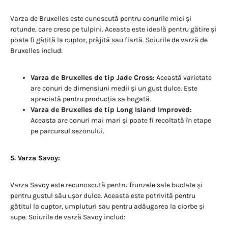
Varza de Bruxelles este cunoscută pentru conurile mici și
rotunde, care cresc pe tulpini. Aceasta este ideală pentru gătire și
poate fi gătită la cuptor, prăjită sau fiartă. Soiurile de varză de
Bruxelles includ:
Varza de Bruxelles de tip Jade Cross:
Această varietate
are conuri de dimensiuni medii și un gust dulce. Este
apreciată pentru producția sa bogată.
Varza de Bruxelles de tip Long Island Improved:
Aceasta are conuri mai mari și poate fi recoltată în etape
pe parcursul sezonului.
5. Varza Savoy:
Varza Savoy este recunoscută pentru frunzele sale buclate și
pentru gustul său ușor dulce. Aceasta este potrivită pentru
gătitul la cuptor, umpluturi sau pentru adăugarea la ciorbe și
supe. Soiurile de varză Savoy includ: