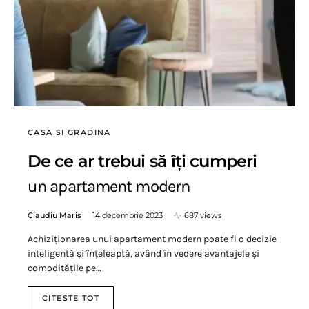
CASA SI GRADINA
De ce ar trebui să îți cumperi
un apartament modern
Claudiu Maris
14 decembrie 2023
687 views
Achiziționarea unui apartament modern poate fi o decizie
inteligentă și înțeleaptă, având în vedere avantajele și
comoditățile pe…
CITESTE TOT