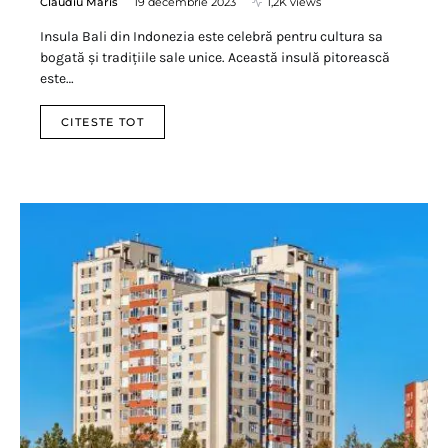
Claudiu Maris
19 decembrie 2023
1,2K views
Insula Bali din Indonezia este celebră pentru cultura sa
bogată și tradițiile sale unice. Această insulă pitorească
este…
CITESTE TOT