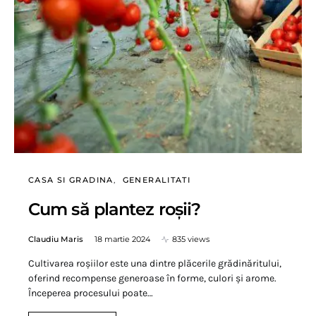
CASA SI GRADINA
GENERALITATI
Cum să plantez roșii?
Claudiu Maris
18 martie 2024
835 views
Cultivarea roșiilor este una dintre plăcerile grădinăritului,
oferind recompense generoase în forme, culori și arome.
Începerea procesului poate…