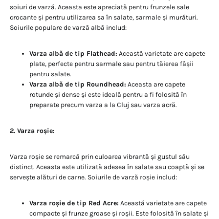
soiuri de varză. Aceasta este apreciată pentru frunzele sale
crocante și pentru utilizarea sa în salate, sarmale și murături.
Soiurile populare de varză albă includ:
Varza albă de tip Flathead:
Această varietate are capete
plate, perfecte pentru sarmale sau pentru tăierea fâșii
pentru salate.
Varza albă de tip Roundhead:
Aceasta are capete
rotunde și dense și este ideală pentru a fi folosită în
preparate precum varza a la Cluj sau varza acră.
2. Varza roșie:
Varza roșie se remarcă prin culoarea vibrantă și gustul său
distinct. Aceasta este utilizată adesea în salate sau coaptă și se
servește alături de carne. Soiurile de varză roșie includ:
Varza roșie de tip Red Acre:
Această varietate are capete
compacte și frunze groase și roșii. Este folosită în salate și