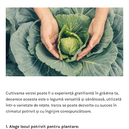
Cultivarea verzei poate fi o experiență gratifiantă în grădina ta,
deoarece aceasta este o legumă versatilă și sănătoasă, utilizată
într-o varietate de rețete. Varza se poate dezvolta cu succes în
climatul potrivit și cu îngrijire corespunzătoare.
1. Alege locul potrivit pentru plantare: