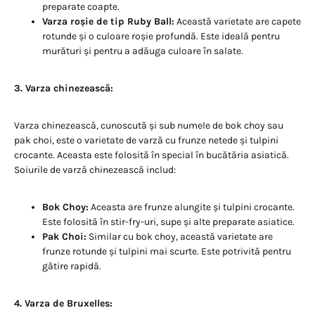
preparate coapte.
Varza roșie de tip Ruby Ball:
Această varietate are capete
rotunde și o culoare roșie profundă. Este ideală pentru
murături și pentru a adăuga culoare în salate.
3. Varza chinezească:
Varza chinezească, cunoscută și sub numele de bok choy sau
pak choi, este o varietate de varză cu frunze netede și tulpini
crocante. Aceasta este folosită în special în bucătăria asiatică.
Soiurile de varză chinezească includ:
Bok Choy:
Aceasta are frunze alungite și tulpini crocante.
Este folosită în stir-fry-uri, supe și alte preparate asiatice.
Pak Choi:
Similar cu bok choy, această varietate are
frunze rotunde și tulpini mai scurte. Este potrivită pentru
gătire rapidă.
4. Varza de Bruxelles: