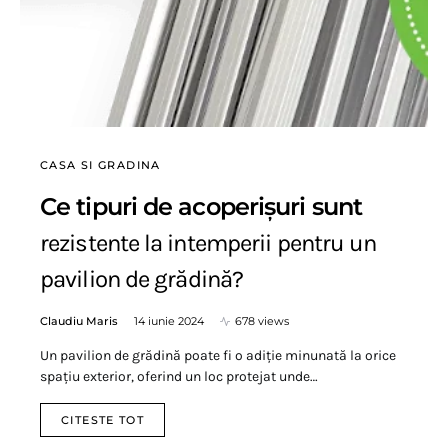
CASA SI GRADINA
Ce tipuri de acoperișuri sunt
rezistente la intemperii pentru un
pavilion de grădină?
Claudiu Maris
14 iunie 2024
678 views
Un pavilion de grădină poate fi o adiție minunată la orice
spațiu exterior, oferind un loc protejat unde…
CITESTE TOT