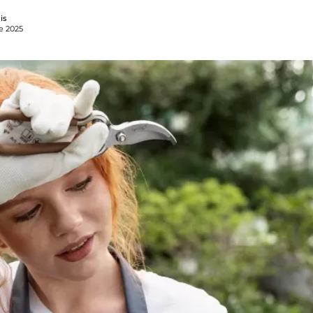
is
e 2025